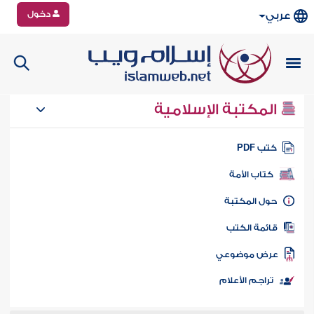
دخول
عربي
المكتبة الإسلامية
تب PDF
كتاب الأمة
ول المكتبة
ائمة الكتب
رض موضوعي