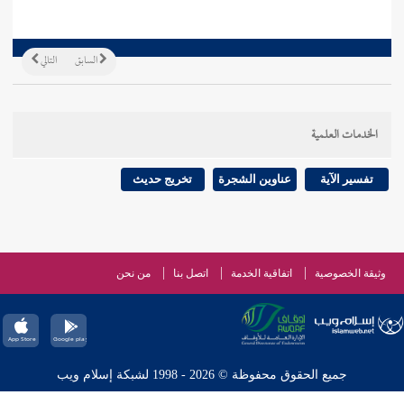
السابق
التالي
الخدمات العلمية
تفسير الآية
عناوين الشجرة
تخريج حديث
وثيقة الخصوصية
اتفاقية الخدمة
اتصل بنا
من نحن
جميع الحقوق محفوظة © 2026 - 1998 لشبكة إسلام ويب