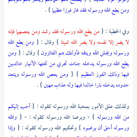
ومن يطع الله ورسوله فقد فاز فوزا عظيما
} .
وفي الخطبة : {
من يطع الله ورسوله فقد رشد ومن يعصهما فإنه
لا يضر إلا نفسه ولا يضر الله شيئا
} وقال : {
ومن يطع الله
ورسوله ويخش الله ويتقه فأولئك هم الفائزون
} وقال : {
ومن
يطع الله ورسوله يدخله جنات تجري من تحتها الأنهار خالدين
فيها وذلك الفوز العظيم
} {
ومن يعص الله ورسوله ويتعد
حدوده يدخله نارا خالدا فيها وله عذاب مهين
} .
وكذلك علق الأمور بمحبة الله ورسوله كقوله : {
أحب إليكم
من الله ورسوله
} - وبرضا الله ورسوله كقوله : - {
والله
ورسوله أحق أن يرضوه
} وتحكيم الله ورسوله كقوله : {
وإذا