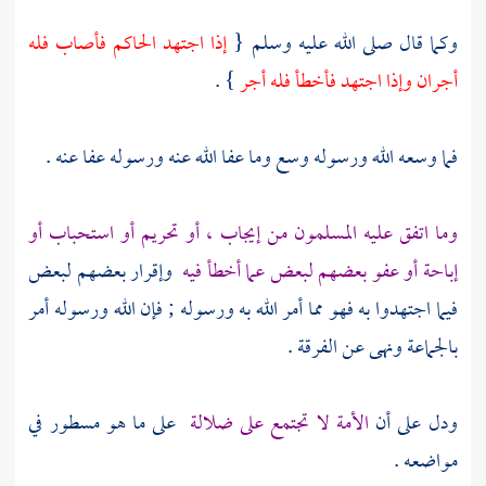
وكما قال صلى الله عليه وسلم {
إذا اجتهد الحاكم فأصاب فله
أجران وإذا اجتهد فأخطأ فله أجر
} .
فما وسعه الله ورسوله وسع وما عفا الله عنه ورسوله عفا عنه .
وما اتفق عليه المسلمون من إيجاب ، أو تحريم أو استحباب أو
إباحة أو عفو بعضهم لبعض عما أخطأ فيه
وإقرار بعضهم لبعض
فيما اجتهدوا به فهو مما أمر الله به ورسوله ; فإن الله ورسوله أمر
بالجماعة ونهى عن الفرقة .
ودل على أن
الأمة لا تجتمع على ضلالة
على ما هو مسطور في
مواضعه .