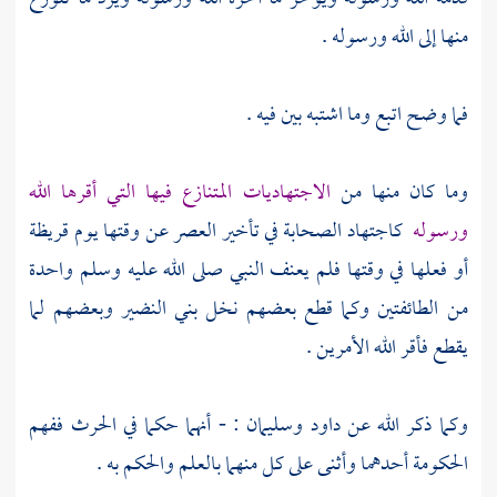
منها إلى الله ورسوله .
فما وضح اتبع وما اشتبه بين فيه .
وما كان منها من
الاجتهاديات المتنازع فيها التي أقرها الله
ورسوله
كاجتهاد
الصحابة
في تأخير العصر عن وقتها يوم
قريظة
أو فعلها في وقتها فلم يعنف النبي صلى الله عليه وسلم واحدة
من الطائفتين وكما قطع بعضهم نخل
بني النضير
وبعضهم لما
يقطع فأقر الله الأمرين .
وكما ذكر الله عن
داود
وسليمان
: - أنهما حكما في الحرث ففهم
الحكومة أحدهما وأثنى على كل منهما بالعلم والحكم به .