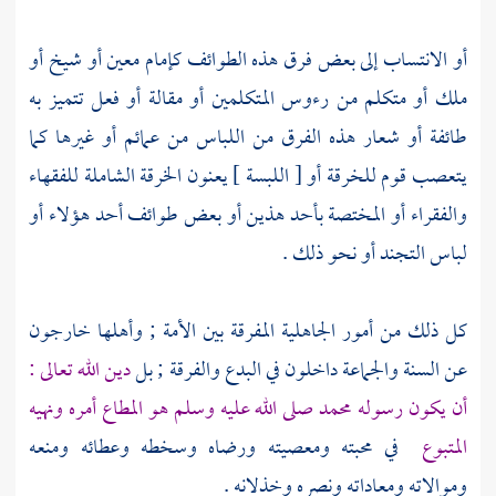
أو الانتساب إلى بعض فرق هذه الطوائف كإمام معين أو شيخ أو
ملك أو متكلم من رءوس
المتكلمين
أو مقالة أو فعل تتميز به
طائفة أو شعار هذه الفرق من اللباس من عمائم أو غيرها كما
يتعصب قوم للخرقة أو [ اللبسة ] يعنون الخرقة الشاملة للفقهاء
والفقراء أو المختصة بأحد هذين أو بعض طوائف أحد هؤلاء أو
لباس التجند أو نحو ذلك .
كل ذلك من أمور الجاهلية المفرقة بين الأمة ; وأهلها خارجون
عن السنة والجماعة داخلون في البدع والفرقة ; بل
دين الله تعالى :
أن يكون رسوله
محمد
صلى الله عليه وسلم هو المطاع أمره ونهيه
المتبوع
في محبته ومعصيته ورضاه وسخطه وعطائه ومنعه
وموالاته ومعاداته ونصره وخذلانه .