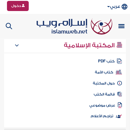
دخول
عربي
المكتبة الإسلامية
تب PDF
كتاب الأمة
ول المكتبة
ائمة الكتب
رض موضوعي