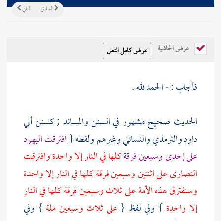
السابق
التالي
عرض الحاشية
فأجاب : - الحمد لله .
الحديث صحيح مشهور في السنن والمساند ; كسنن
أبي
داود
والترمذي
والنسائي
وغيرهم ولفظه {
افترقت
اليهود
على إحدى وسبعين فرقة
كلها في النار إلا واحدة وافترقت
النصارى
على اثنتين وسبعين فرقة كلها في النار إلا واحدة
وستفترق هذه الأمة على ثلاث وسبعين فرقة كلها في النار
إلا واحدة
} وفي لفظ {
على ثلاث وسبعين ملة
} وفي