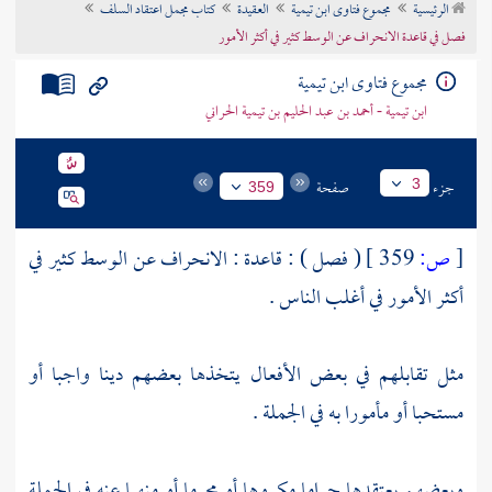
الرئيسية
مجموع فتاوى ابن تيمية
العقيدة
كتاب مجمل اعتقاد السلف
تراجم الأعلام
فصل في قاعدة الانحراف عن الوسط كثير في أكثر الأمور
مجموع فتاوى ابن تيمية
ابن تيمية - أحمد بن عبد الحليم بن تيمية الحراني
جزء
صفحة
3
359
[
ص:
359 ]
( فصل ) : قاعدة : الانحراف عن الوسط كثير في
أكثر الأمور في أغلب الناس .
مثل تقابلهم في بعض الأفعال يتخذها بعضهم دينا واجبا أو
مستحبا أو مأمورا به في الجملة .
وبعضهم يعتقدها حراما مكروها أو محرما أو منهيا عنه في الجملة