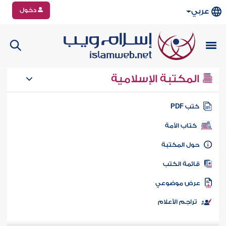
دخول
عربي
المكتبة الإسلامية
تب PDF
كتاب الأمة
ول المكتبة
ائمة الكتب
رض موضوعي