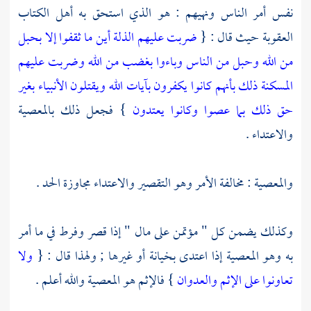
نفس أمر الناس ونهيهم : هو الذي استحق به
أهل الكتاب
العقوبة حيث قال : {
ضربت عليهم الذلة أين ما ثقفوا إلا بحبل
من الله وحبل من الناس وباءوا بغضب من الله وضربت عليهم
المسكنة ذلك بأنهم كانوا يكفرون بآيات الله ويقتلون الأنبياء بغير
حق ذلك بما عصوا وكانوا يعتدون
} فجعل ذلك بالمعصية
والاعتداء .
والمعصية : مخالفة الأمر وهو التقصير والاعتداء مجاوزة الحد .
وكذلك يضمن كل " مؤتمن على مال " إذا قصر وفرط في ما أمر
به وهو المعصية إذا اعتدى بخيانة أو غيرها ; ولهذا قال : {
ولا
تعاونوا على الإثم والعدوان
} فالإثم هو المعصية والله أعلم .