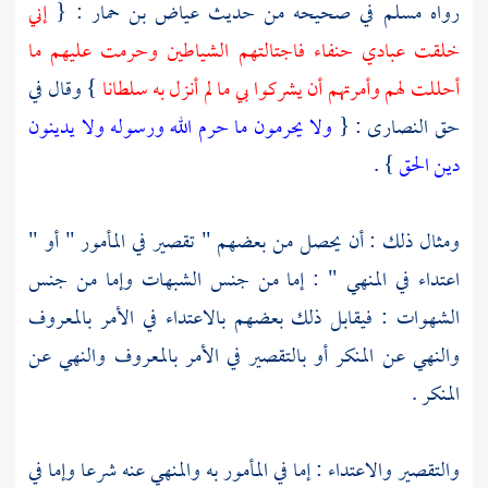
رواه
مسلم
في صحيحه من حديث
عياض بن حمار
: {
إني
خلقت عبادي حنفاء فاجتالتهم الشياطين وحرمت عليهم ما
أحللت لهم وأمرتهم أن يشركوا بي ما لم أنزل به سلطانا
} وقال في
حق
النصارى
: {
ولا يحرمون ما حرم الله ورسوله ولا يدينون
دين الحق
} .
ومثال ذلك : أن يحصل من بعضهم " تقصير في المأمور " أو "
اعتداء في المنهي " : إما من جنس الشبهات وإما من جنس
الشهوات : فيقابل ذلك بعضهم بالاعتداء في الأمر بالمعروف
والنهي عن المنكر أو بالتقصير في الأمر بالمعروف والنهي عن
المنكر .
والتقصير والاعتداء : إما في المأمور به والمنهي عنه شرعا وإما في