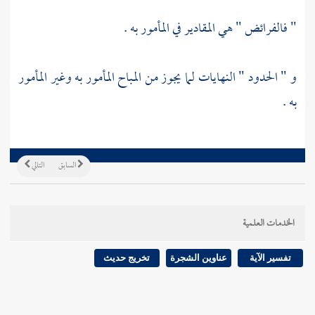
" فالفرائض " هي المقادير في المأمور به .
و " الحدود " النهايات لما يجوز من المباح المأمور به وغير المأمور
به .
السابق
التالي
الخدمات العلمية
تفسير الآية
عناوين الشجرة
تخريج حديث