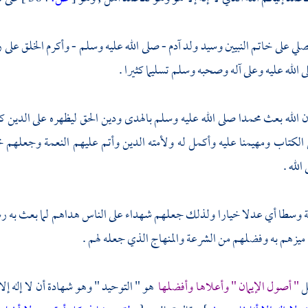
صلي على خاتم النبيين وسيد ولد آدم - صلى الله عليه وسلم - وأكرم الخلق على 
الله عليه وعلى آله وصحبه وسلم تسليما كثيرا .
إن الله بعث
محمدا
صلى الله عليه وسلم بالهدى ودين الحق ليظهره على الدين كل
ن الكتاب ومهيمنا عليه وأكمل له ولأمته الدين وأتم عليهم النعمة وجعلهم
الله .
 وسطا أي عدلا خيارا ولذلك جعلهم شهداء على الناس هداهم لما بعث به ر
 ميزهم به وفضلهم من الشرعة والمنهاج الذي جعله لهم .
ل
" أصول الإيمان " وأعلاها وأفضلها
هو " التوحيد " وهو شهادة أن لا إله إلا ا