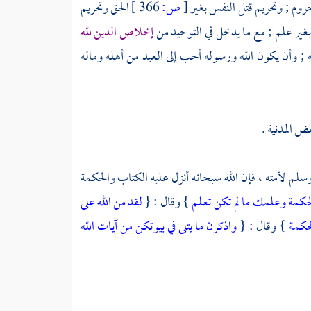
محروم ; وتحريم قتل النفس بغير
[
ص:
366 ]
الحق وتحريم
 بغير علم ; مع ما يدخل في التوحيد من
إخلاص الدين لله
ه ; وأن يكون الله ورسوله أحب إلى العبد من أهله وماله
ض المدنية .
ه وسلم لأمته ، فإن الله سبحانه أنزل عليه الكتاب والحكمة
لحكمة وعلمك ما لم تكن تعلم
} وقال : {
لقد من الله على
لحكمة
} وقال : {
واذكرن ما يتلى في بيوتكن من آيات الله