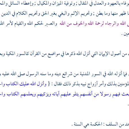
فاء بالعهود والعدل في المقال ; وتوفية الميزان والمكيال ; وإعطاء السائل وال
ظهر منها وما بطن ; وتحريم الإثم والبغي بغير الحق وتحريم الكلام في الدين
 الله والرجاء لرحمة الله والخوف من الله
والصبر لحكم الله والقيام لأمر الل
ين .
 من أصول الإيمان التي أنزل الله ذكرها في مواضع من القرآن كالسور المكية وبع
ي فما أنزله الله في السور المدنية من شرائع دينه وما سنه الرسول صلى الله علي
لمؤمنين بذلك وأمر أزواج نبيه بذكر ذلك فقال : {
وأنزل الله عليك الكتاب وا
 بعث فيهم رسولا من أنفسهم يتلو عليهم آياته ويزكيهم ويعلمهم الكتاب وا
حد من
السلف
: الحكمة هي السنة .