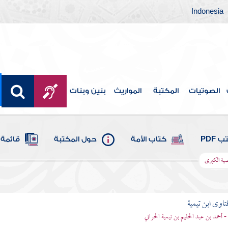
Indonesia
الصوتيات
المكتبة
المواريث
بنين وبنات
 PDF
كتاب الأمة
حول المكتبة
قائمة 
ية الكبرى
تاوى ابن تيمية
 - أحمد بن عبد الحليم بن تيمية الحراني