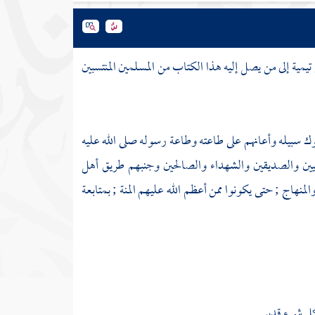
 تيمية
إلى من يصل إليه هذا الكتاب من المسلمين المنتسبين
وك سبيله وأعانهم على طاعته وطاعة رسوله صلى الله عليه
بيين والصديقين والشهداء والصالحين وجنبهم طريق أهل
نهاج ; حتى يكونوا ممن أعظم الله عليهم المنة ; بمتابعة
ل شيء قدير .