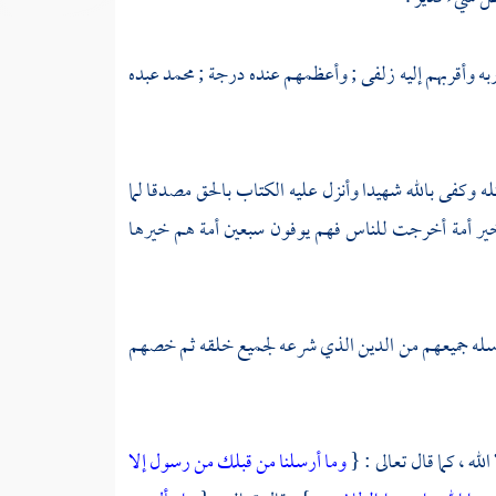
ربه وأقربهم إليه زلفى ; وأعظمهم عنده درجة ; محمد عبده
ه وكفى بالله شهيدا وأنزل عليه الكتاب بالحق مصدقا لما
 خير أمة أخرجت للناس فهم يوفون سبعين أمة هم خيرها
سله جميعهم من الدين الذي شرعه لجميع خلقه ثم خصهم
لله ، كما قال تعالى : {
وما أرسلنا من قبلك من رسول إلا