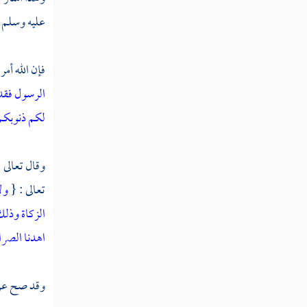
عليه وسلم و
فإن الله أمر
الرسول فقد 
لكم ذنوبك
وقال تعالى 
تعالى : {
ول
الزكاة وذلك
اهدنا الصرا
وقد صح عن ا