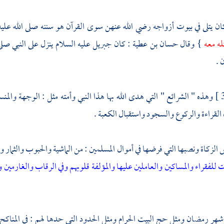
ن يتلى في بيوت أزواجه رضي الله عنهن سوى القرآن هو سننه صلى الله علي
له معه
} وقال
حسان بن عطية
: كان
جبريل
عليه السلام ينزل على النبي صلى 
 .
وهذه " الشرائع " التي هدى الله بها هذا النبي وأمته مثل : الوجهة وال
القراءة والركوع والسجود واستقبال الكعبة .
الزكاة ونصبها التي فرضها في أموال المسلمين : من الماشية والحبوب والثما
ت للفقراء والمساكين والعاملين عليها والمؤلفة قلوبهم وفي الرقاب والغارمين و
هر رمضان ومثل حج البيت الحرام ومثل الحدود التي حدها لهم : في المناكح 