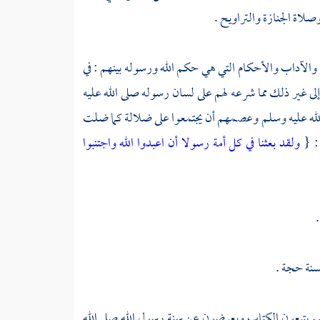
لاة الجنازة والتراويح .
 والآداب والأحكام التي هي حكم الله ورسوله بينهم : في
ى غير ذلك مما شرعه لهم على لسان رسوله صلى الله عليه
 الله عليه وسلم وعصمهم أن يجتمعوا على ضلالة كما ضلت
 : {
ولقد بعثنا في كل أمة رسولا أن اعبدوا الله واجتنبوا
لسنة حجة .
أنهم يتبعون الكتاب ويعرضون عن سنة رسول الله صلى الله