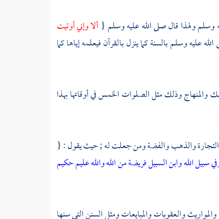
ه وسلم ولهذا قال صلى الله عليه وسلم {
ألا وإني أوتيت
الله عليه وسلم بالسنة كما ينزل بالقرآن فيعلمه إياها كما
منسك والمنهاج وذلك مثل الصلوات الخمس في أوقاتها بهذا
ر والتجارة والذهب والفضة ومن جعلت له ; حيث يقول : {
في سبيل الله وابن السبيل فريضة من الله والله عليم حكيم
والمواريث والعقوبات والمبايعات ومثل السنن التي سنها