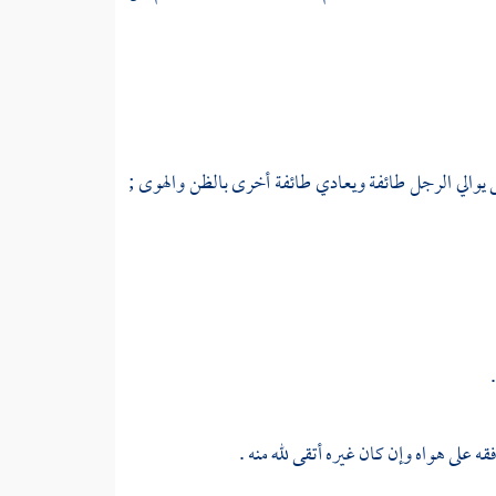
يوالي الرجل طائفة ويعادي طائفة أخرى بالظن والهوى ;
 على هواه وإن كان غيره أتقى لله منه .