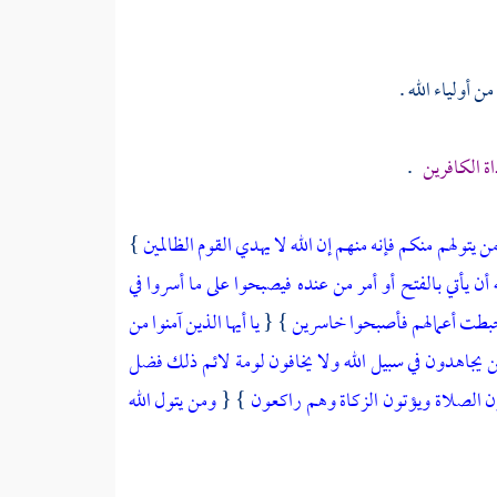
 أولياء الله .
ة الكافرين
.
ن يتولهم منكم فإنه منهم إن الله لا يهدي القوم الظالمين
}
 يأتي بالفتح أو أمر من عنده فيصبحوا على ما أسروا في
كم حبطت أعمالهم فأصبحوا خاسرين
} {
يا أيها الذين آمنوا من
رين يجاهدون في سبيل الله ولا يخافون لومة لائم ذلك فضل
مون الصلاة ويؤتون الزكاة وهم راكعون
} {
ومن يتول الله