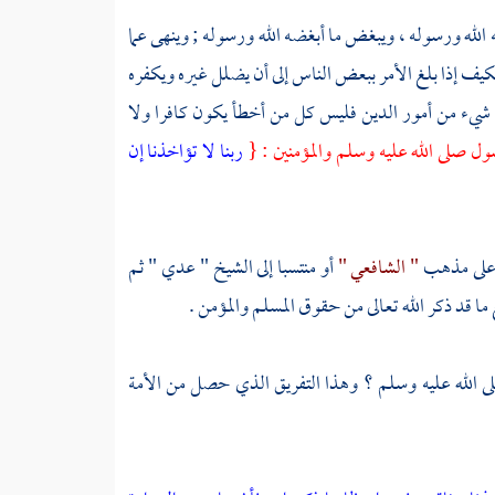
 الله ورسوله ، ويبغض ما أبغضه الله ورسوله ; وينهى عما
فكيف إذا بلغ الأمر ببعض الناس إلى أن يضلل غيره ويكفره
 شيء من أمور الدين فليس كل من أخطأ يكون كافرا ولا
رسول صلى الله عليه وسلم والمؤمنين : {
ربنا لا تؤاخذنا إن
لى مذهب
" الشافعي "
أو منتسبا إلى الشيخ
" عدي "
ثم
 قد ذكر الله تعالى من حقوق المسلم والمؤمن .
صلى الله عليه وسلم ؟ وهذا التفريق الذي حصل من الأمة