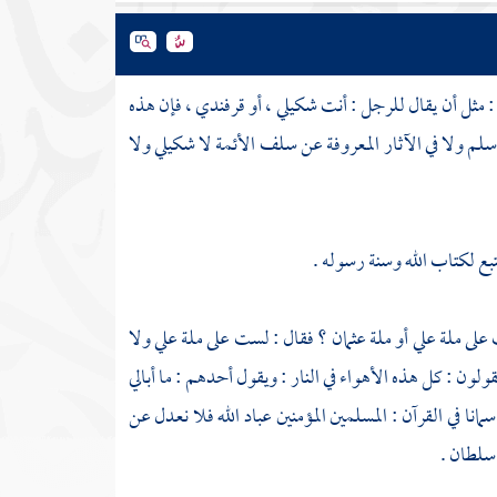
 مثل أن يقال للرجل : أنت شكيلي ، أو قرفندي ، فإن هذه
سلم ولا في الآثار المعروفة عن
سلف الأئمة
لا شكيلي ولا
بع لكتاب الله وسنة رسوله .
 على ملة
علي
أو ملة
عثمان
؟ فقال : لست على ملة
علي
ولا
قولون : كل هذه الأهواء في النار : ويقول أحدهم : ما أبالي
مانا في القرآن : المسلمين المؤمنين عباد الله فلا نعدل عن
 سلطان .