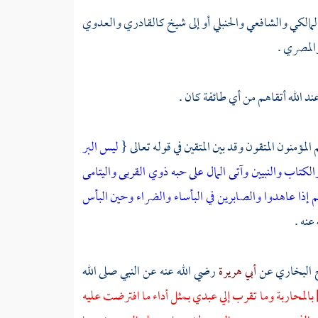
المالكي والشافعي والحنبلي أو إلى شيخ كالقادري والعدوي
والمصري .
ند الله أتقاهم من أي طائفة كان .
المؤمنون المتقون وقد بين المتقين في قوله تعالى {
ليس البر
لكتاب والنبيين وآتى المال على حبه ذوي القربى واليتامى
م إذا عاهدوا والصابرين في البأساء والضراء وحين البأس
عنه .
البخاري
عن
أبي هريرة
رضي الله عنه عن النبي صلى الله
بالمحاربة وما تقرب إلي عبدي بمثل أداء ما افترضت عليه