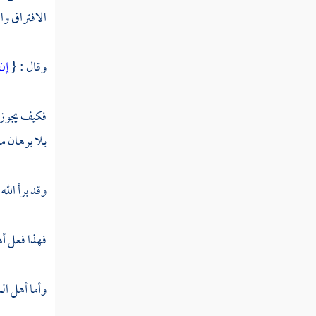
الافتراق وا
وقال : {
إن 
فكيف يجوز 
بلا برهان من
وقد برأ الله
فهذا فعل أه
وأما
أهل الس