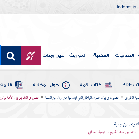
Indonesia
الصوتيات
المكتبة
المواريث
بنين وبنات
 PDF
كتاب الأمة
حول المكتبة
قائمة 
ية الكبرى
فصول في بيان أصول الباطل التي ابتدعها من مرق من السنة
فصل في التفريق بين الأمة بما لم ي
تاوى ابن تيمية
 - أحمد بن عبد الحليم بن تيمية الحراني