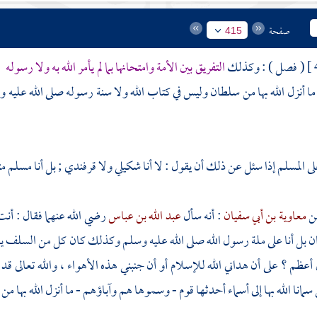
صفحة
415
( فصل ) : وكذلك
التفريق بين الأمة وامتحانها بما لم يأمر الله به ولا رسوله
:
 ما أنزل الله بها من سلطان وليس في كتاب الله ولا سنة رسوله صلى الله عليه و
 المسلم إذا سئل عن ذلك أن يقول : لا أنا شكيلي ولا قرفندي ; بل أنا مسلم مت
عن
معاوية بن أبي سفيان
: أنه سأل
عبد الله بن عباس
رضي الله عنهما فقال : أنت
ان
بل أنا على ملة رسول الله صلى الله عليه وسلم وكذلك كان كل من
السلف
ي
أعظم ؟ على أن هداني الله للإسلام أو أن جنبني هذه الأهواء ، والله تعالى قد س
 سمانا الله بها إلى أسماء أحدثها قوم - وسموها هم وآباؤهم - ما أنزل الله بها من