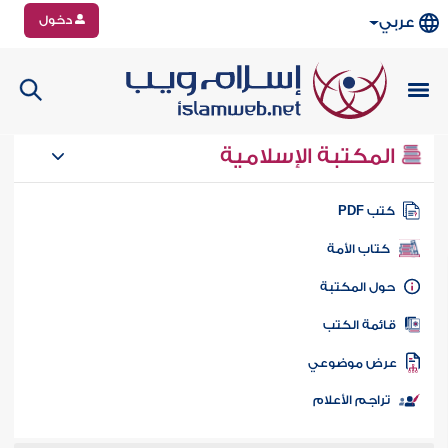
دخول
عربي
المكتبة الإسلامية
تب PDF
كتاب الأمة
ول المكتبة
ائمة الكتب
رض موضوعي