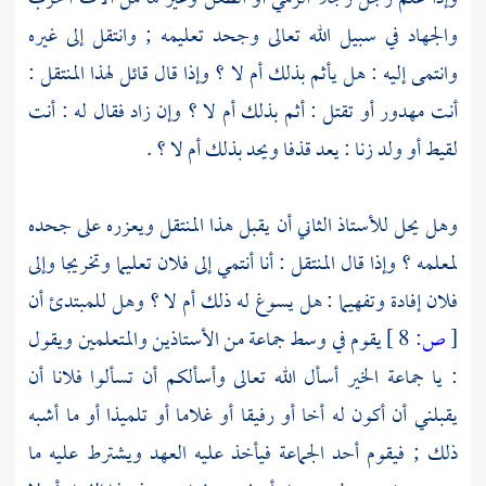
والجهاد في سبيل الله تعالى وجحد تعليمه ; وانتقل إلى غيره
وانتمى إليه : هل يأثم بذلك أم لا ؟ وإذا قال قائل لهذا المنتقل :
أنت مهدور أو تقتل : أثم بذلك أم لا ؟ وإن زاد فقال له : أنت
لقيط أو ولد زنا : يعد قذفا ويحد بذلك أم لا ؟ .
وهل يحل للأستاذ الثاني أن يقبل هذا المنتقل ويعزره على جحده
لمعلمه ؟ وإذا قال المنتقل : أنا أنتمي إلى فلان تعليما وتخريجا وإلى
فلان إفادة وتفهيما : هل يسوغ له ذلك أم لا ؟ وهل للمبتدئ أن
[
ص:
8 ]
يقوم في وسط جماعة من الأستاذين والمتعلمين ويقول
: يا جماعة الخير أسأل الله تعالى وأسألكم أن تسألوا فلانا أن
يقبلني أن أكون له أخا أو رفيقا أو غلاما أو تلميذا أو ما أشبه
ذلك ; فيقوم أحد الجماعة فيأخذ عليه العهد ويشترط عليه ما