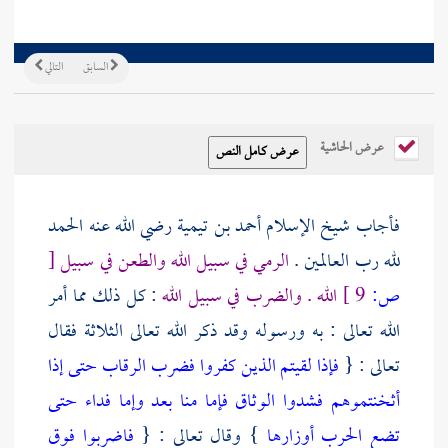
السابق
التالي
عرض الحاشية
فأجاب شيخ الإسلام
أحمد بن تيمية
رضي الله عنه الحمد
لله رب العالمين .
الرمي في سبيل الله والطعن في سبيل
[
ص:
9 ]
الله . والضرب في سبيل الله
: كل ذلك مما أمر
الله تعالى : به ورسوله وقد ذكر الله تعالى الثلاثة فقال
تعالى : {
فإذا لقيتم الذين كفروا فضرب الرقاب حتى إذا
أثخنتموهم فشدوا الوثاق فإما منا بعد وإما فداء حتى
تضع الحرب أوزارها
} وقال تعالى : {
فاضربوا فوق