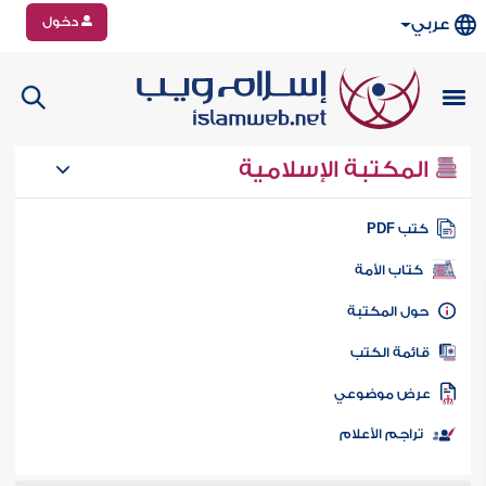
دخول
عربي
المكتبة الإسلامية
تب PDF
كتاب الأمة
ول المكتبة
ائمة الكتب
رض موضوعي