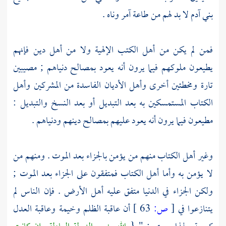
بني
آدم
لا بد لهم من طاعة آمر وناه .
فمن لم يكن من أهل الكتب الإلهية ولا من أهل دين فإنهم
يطيعون ملوكهم فيما يرون أنه يعود بمصالح دنياهم ; مصيبين
تارة ومخطئين أخرى وأهل الأديان الفاسدة من
المشركين
وأهل
الكتاب
المستمسكين به بعد التبديل أو بعد النسخ والتبديل :
مطيعون فيما يرون أنه يعود عليهم بمصالح دينهم ودنياهم .
وغير
أهل الكتاب
منهم من يؤمن بالجزاء بعد الموت . ومنهم من
لا يؤمن به وأما
أهل الكتاب
فمتفقون على الجزاء بعد الموت ;
ولكن الجزاء في الدنيا متفق عليه أهل الأرض . فإن الناس لم
يتنازعوا في
[
ص:
63 ]
أن عاقبة الظلم وخيمة وعاقبة العدل