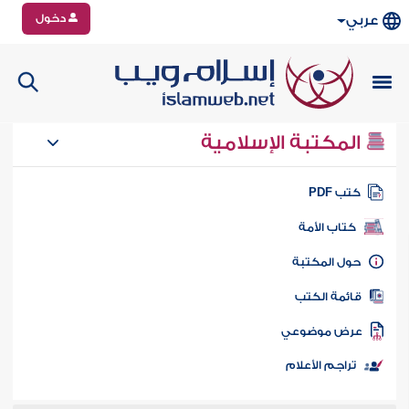
دخول
عربي
المكتبة الإسلامية
تب PDF
كتاب الأمة
ول المكتبة
ائمة الكتب
رض موضوعي