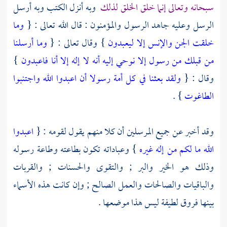
سبحانه وتعالى إنما خلق الخلق لذلك
وبه أنزل الكتب وبه أرسل
الرسل وعليه جاهد الرسول والمؤمنون : قال الله تعالى : {
وما
خلقت الجن والإنس إلا ليعبدون
} وقال تعالى : {
وما أرسلنا
من قبلك من رسول إلا نوحي إليه أنه لا إله إلا أنا فاعبدون
}
وقال : {
ولقد بعثنا في كل أمة رسولا أن اعبدوا الله واجتنبوا
الطاغوت
} .
وقد أخبر عن جميع المرسلين أن كلا منهم يقول لقومه : {
اعبدوا
الله ما لكم من إله غيره
} وعباداته تكون بطاعته وطاعة رسوله
وذلك هو الخير والبر ; والتقوى والحسنات ; والقربات
والباقيات والصالحات والعمل الصالح ; وإن كانت هذه الأسماء
بينها فروق لطيفة ليس هذا موضعها .