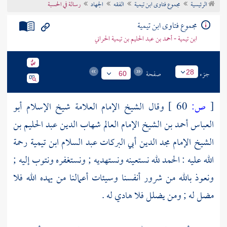
الرئيسية
مجموع فتاوى ابن تيمية
الفقه
الجهاد
رسالة في الحسبة
تراجم الأعلام
مجموع فتاوى ابن تيمية
ابن تيمية - أحمد بن عبد الحليم بن تيمية الحراني
جزء
صفحة
28
60
[
ص:
60 ]
وقال الشيخ الإمام العلامة شيخ الإسلام
أبو
العباس أحمد بن الشيخ الإمام العالم شهاب الدين عبد الحليم بن
الشيخ الإمام مجد الدين أبي البركات عبد السلام ابن تيمية
رحمة
الله عليه : الحمد لله نستعينه ونستهديه ; ونستغفره ونتوب إليه ;
ونعوذ بالله من شرور أنفسنا وسيئات أعمالنا من يهده الله فلا
مضل له ; ومن يضلل فلا هادي له .