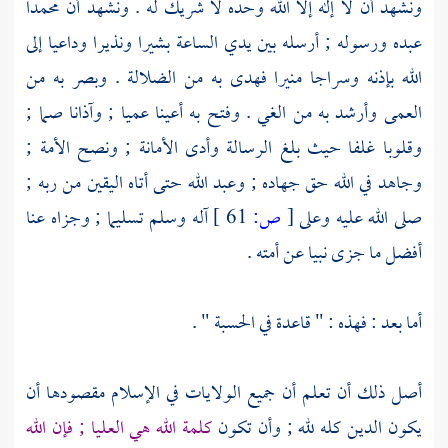
ونشهد أن لا إله إلا الله وحده لا شريك له . ونشهد أن
محمدا
عبده ورسوله ; أرسله بين يدي الساعة بشيرا ونذيرا وداعيا إلى
الله بإذنه وسراجا منيرا فهدى به من الضلالة . وبصر به من
العمى وأرشد به من الغي . وفتح به أعينا عميا ; وآذانا صما ;
وقلوبا غلفا حيث بلغ الرسالة وأدى الأمانة ; ونصح الأمة ;
وجاهد في الله حق جهاده ; وعبد الله حتى أتاه اليقين من ربه ;
صلى الله عليه وعلى
[
ص:
61 ]
آله وسلم تسليما ; وجزاه عنا
أفضل ما جزى نبيا عن أمته .
أما بعد : فهذه : " قاعدة في الحسبة " .
أصل ذلك أن تعلم أن جميع الولايات في الإسلام مقصودها أن
يكون الدين كله لله ; وأن تكون
كلمة الله هي العليا ; فإن الله