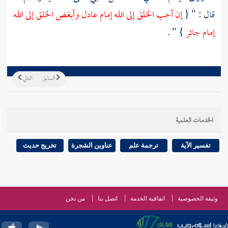
قال : " {
إن أحب الخلق إلى الله إمام عادل وأبغض الخلق إلى الله
إمام جائر
} " .
السابق
التالي
الخدمات العلمية
تفسير الآية
ترجمة علم
عناوين الشجرة
تخريج حديث
وثيقة الخصوصية
اتفاقية الخدمة
اتصل بنا
من نحن