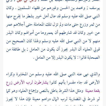
يوسف
;
ومحمد بن الحسن
وغيرهم من فقهاء المسلمين . وكان
النبي صلى الله عليه وسلم قد عال
أهل
خيبر
بشطر ما يخرج منها
من ثمر وزرع حتى مات ولم تزل تلك المعاملة حتى أجلاهم
عمر
عن
خيبر
وكان قد شارطهم أن يعمروها من أموالهم وكان البذر
منهم لا من النبي صلى الله عليه وسلم ولهذا كان الصحيح من
قولي العلماء أن البذر يجوز أن يكون من العامل ; بل طائفة من
الصحابة
قالوا : لا يكون البذر إلا من العامل .
والذي نهى عنه النبي صلى الله عليه وسلم من المخابرة وكراء
الأرض قد جاء مفسرا بأنهم كانوا
يشترطون لرب الأرض زرع
بقعة معينة
ومثل هذا الشرط باطل بالنص وإجماع العلماء وهو كما
لو شرط في المضاربة لرب المال دراهم معينة فإن هذا لا يجوز