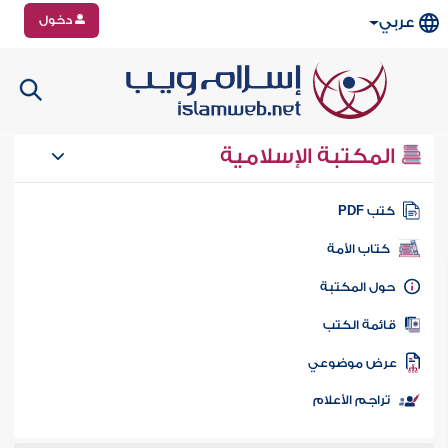
دخول
عربي
المكتبة الإسلامية
تب PDF
كتاب الأمة
ول المكتبة
ائمة الكتب
رض موضوعي