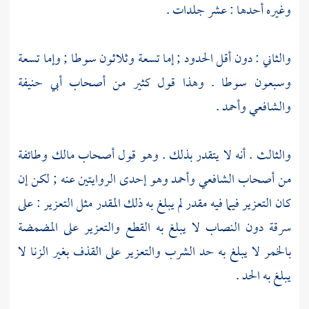
وغيره أحدها : عشر جلدات .
والثاني : دون أقل الحدود ; إما تسعة وثلاثون سوطا ; وإما تسعة
وسبعون سوطا . وهذا قول كثير من أصحاب
أبي حنيفة
والشافعي
وأحمد
.
والثالث . أنه لا يتقدر بذلك . وهو قول أصحاب
مالك
وطائفة
من أصحاب
الشافعي
وأحمد
وهو إحدى الروايتين عنه ; لكن إن
كان التعزير فيما فيه مقدر لم يبلغ به ذلك المقدر مثل التعزير : على
سرقة دون النصاب لا يبلغ به القطع والتعزير على المضمضة
بالخمر لا يبلغ به حد الشرب والتعزير على القذف بغير الزنا لا
يبلغ به الحد .