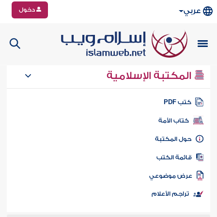
دخول
عربي
المكتبة الإسلامية
تب PDF
كتاب الأمة
ول المكتبة
ائمة الكتب
رض موضوعي