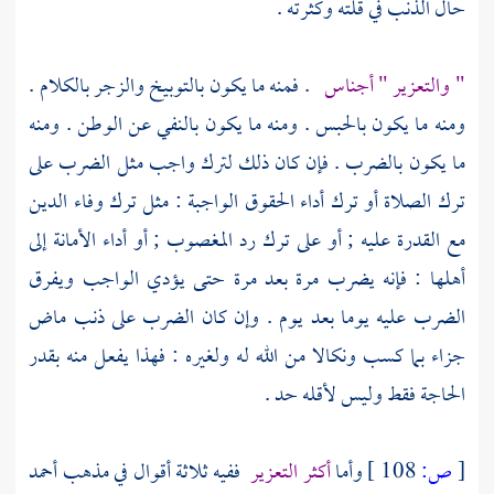
حال الذنب في قلته وكثرته .
" والتعزير " أجناس
. فمنه ما يكون بالتوبيخ والزجر بالكلام .
ومنه ما يكون بالحبس . ومنه ما يكون بالنفي عن الوطن . ومنه
ما يكون بالضرب . فإن كان ذلك لترك واجب مثل الضرب على
ترك الصلاة أو ترك أداء الحقوق الواجبة : مثل ترك وفاء الدين
مع القدرة عليه ; أو على ترك رد المغصوب ; أو أداء الأمانة إلى
أهلها : فإنه يضرب مرة بعد مرة حتى يؤدي الواجب ويفرق
الضرب عليه يوما بعد يوم . وإن كان الضرب على ذنب ماض
جزاء بما كسب ونكالا من الله له ولغيره : فهذا يفعل منه بقدر
الحاجة فقط وليس لأقله حد .
[
ص:
108 ]
وأما
أكثر التعزير
ففيه ثلاثة أقوال في مذهب
أحمد