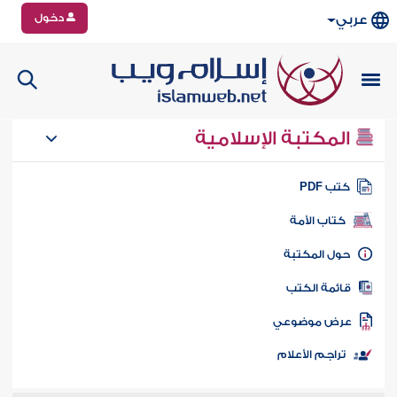
دخول
عربي
المكتبة الإسلامية
تب PDF
كتاب الأمة
ول المكتبة
ائمة الكتب
رض موضوعي