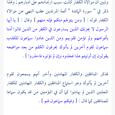
وتبين أن موالاة الكفار كانت سبب ارتدادهم على أدبارهم ; ولهذا
ذكر في " سورة المائدة " أئمة المرتدين عقب النهي عن موالاة
الكفار قوله : {
ومن يتولهم منكم فإنه منهم
} وقال : {
يا أيها
الرسول لا يحزنك الذين يسارعون في الكفر من الذين قالوا آمنا
بأفواههم ولم تؤمن قلوبهم ومن الذين هادوا سماعون للكذب
سماعون لقوم آخرين لم يأتوك يحرفون الكلم من بعد مواضعه
يقولون إن أوتيتم هذا فخذوه وإن لم تؤتوه فاحذروا
} .
فذكر المنافقين والكفار المهادنين وأخبر أنهم يسمعون لقوم
آخرين لم يأتوك وهو استماع المنافقين والكفار المهادنين للكفار
المعلنين الذين لم يهادنوا كما أن في المؤمنين من قد يكون سماعا
للمنافقين كما قال : {
وفيكم سماعون لهم
} .