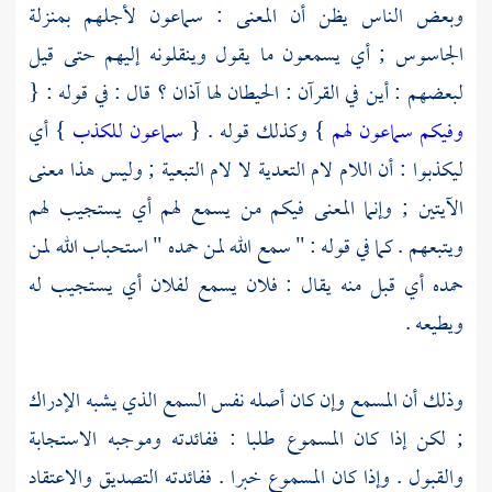
وبعض الناس يظن أن المعنى : سماعون لأجلهم بمنزلة
الجاسوس ; أي يسمعون ما يقول وينقلونه إليهم حتى قيل
لبعضهم : أين في القرآن : الحيطان لها آذان ؟ قال : في قوله : {
وفيكم سماعون لهم
} وكذلك قوله . {
سماعون للكذب
} أي
ليكذبوا : أن اللام لام التعدية لا لام التبعية ; وليس هذا معنى
الآيتين ; وإنما المعنى فيكم من يسمع لهم أي يستجيب لهم
ويتبعهم . كما في قوله : " سمع الله لمن حمده " استحباب الله لمن
حمده أي قبل منه يقال : فلان يسمع لفلان أي يستجيب له
ويطيعه .
وذلك أن المسمع وإن كان أصله نفس السمع الذي يشبه الإدراك
; لكن إذا كان المسموع طلبا : ففائدته وموجبه الاستجابة
والقبول . وإذا كان المسموع خبرا . ففائدته التصديق والاعتقاد