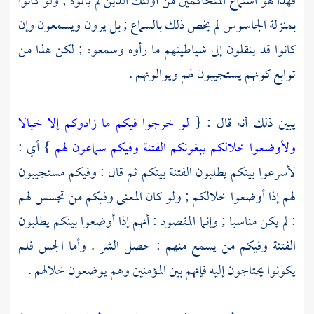
فهذا هو استماع المتحاكمين من أولئك الذين لم يأتوه ; ولو كانوا
بمنزلة الجاسوس لم يخص ذلك بالسماع ; بل يرون ويسمعون وإن
كانوا قد ينقلون إلى شياطينهم ما رأوه وسمعوه ; لكن هذا من
توابع كونهم يستجيبون لهم ويوالونهم .
يبين ذلك أنه قال : {
لو خرجوا فيكم ما زادوكم إلا خبالا
ولأوضعوا خلالكم يبغونكم الفتنة وفيكم سماعون لهم
} أي :
لأسرعوا بينكم يطلبون الفتنة بينكم ثم قال : وفيكم مستجيبون
لهم إذا أوضعوا خلالكم ; ولو كان المعنى وفيكم من تجسس لهم
: لم يكن مناسبا ; وإنما المقصود : أنهم إذا أوضعوا بينكم يطلبون
الفتنة وفيكم من يسمع منهم : حصل الشر . وأما الجس فلم
يكونوا يحتاجون إليه فإنهم بين المؤمنين وهم يوضعون خلالهم .