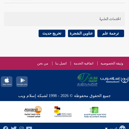
الخدمات العلمية
ترجمة علم
عناوين الشجرة
تخريج حديث
وثيقة الخصوصية
اتفاقية الخدمة
اتصل بنا
من نحن
جميع الحقوق محفوظة © 2026 - 1998 لشبكة إسلام ويب
عربي