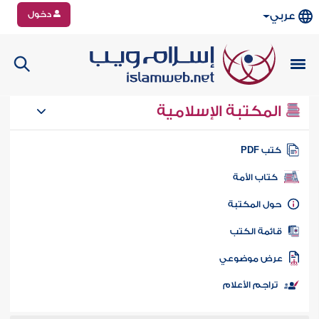
دخول
عربي
المكتبة الإسلامية
تب PDF
كتاب الأمة
ول المكتبة
ائمة الكتب
رض موضوعي