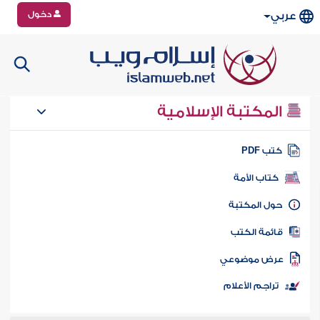
دخول
عربي
المكتبة الإسلامية
تب PDF
كتاب الأمة
ول المكتبة
ائمة الكتب
رض موضوعي