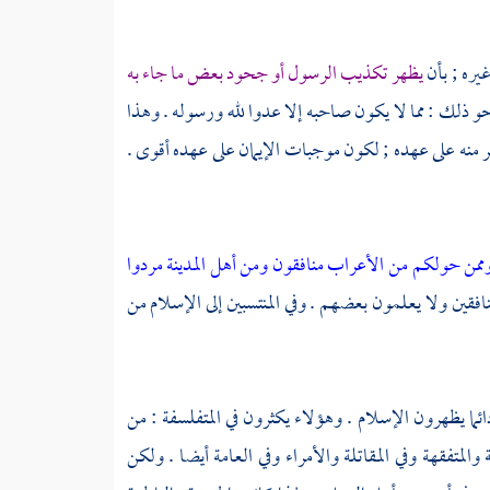
يره ; بأن
يظهر تكذيب الرسول أو جحود بعض ما جاء به
حو ذلك : مما لا يكون صاحبه إلا عدوا لله ورسوله . وهذا
ر منه على عهده ; لكون موجبات الإيمان على عهده أقوى .
ممن حولكم من الأعراب منافقون ومن أهل المدينة مردوا
قين ولا يعلمون بعضهم . وفي المنتسبين إلى الإسلام من
ائما يظهرون الإسلام . وهؤلاء يكثرون في المتفلسفة : من
ة
والمتفقهة وفي المقاتلة والأمراء وفي العامة أيضا . ولكن