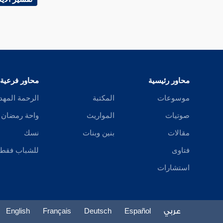
محاور رئيسية
محاور فرعية
موسوعات
المكتبة
الرحمة المهد
صوتيات
المواريث
واحة رمضان
مقالات
بنين وبنات
نسك
فتاوى
للشباب فقط
استشارات
عربي
Español
Deutsch
Français
English