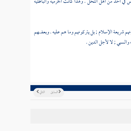
 ليس في أحد من أهل النحل . ولهذا كانت
الخرمية
والباطنية
نهم شريعة الإسلام ; بل يتركونهم وما هم عليه . وبعضهم
 والسبي ; لا لأجل الدين .
السابق
التالي