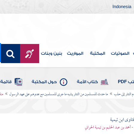
Indonesia
الصوتيات
المكتبة
المواريث
بنين وبنات
 PDF
كتاب الأمة
حول المكتبة
قائمة 
م التتار إلى حلب
ما حدث للمسلمين من التتار يشبه ما جرى للمسلمين مع عدوهم على عهد الرسول
منذ
تاوى ابن تيمية
 - أحمد بن عبد الحليم بن تيمية الحراني