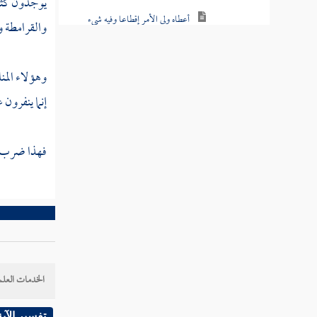
يوجدون كثير
باب الجنايات
والقرامطة
و
كتاب الحدود
كتاب قتال أهل البغي
وهؤلاء المن
إنما ينفرون
باب حكم المرتد
كتاب الأطعمة
فهذا ضرب
باب الأيمان والنذور
باب القضاء
باب الشهادات
باب القسمة
الخدمات العلم
باب الإقرار
تفسير الآية