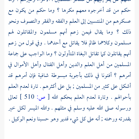
حكم من قد أخرجوه معهم مكرها ؟ وما حكم من يكون مع
عسكرهم من المنتسبين إلى العلم والفقه والفقر والتصوف ونحو
ذلك ؟ وما يقال فيمن زعم أنهم مسلمون والمقاتلون لهم
مسلمون وكلاهما ظالم فلا يقاتل مع أحدهما . وفي قول من زعم
أنهم يقاتلون كما تقاتل البغاة المتأولون ؟ وما الواجب على جماعة
المسلمين من أهل العلم والدين وأهل القتال وأهل الأموال في
أمرهم ؟ أفتونا في ذلك بأجوبة مبسوطة شافية فإن أمرهم قد
أشكل على كثير من المسلمين ; بل على أكثرهم . تارة لعدم العلم
بأحوالهم . وتارة لعدم العلم بحكم الله
[
ص:
510 ]
تعالى
ورسوله صلى الله عليه وسلم في مثلهم . والله الميسر لكل خير
بقدرته ورحمته ; أنه على كل شيء قدير وهو حسبنا ونعم الوكيل .