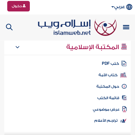
دخول
عربي
المكتبة الإسلامية
تب PDF
كتاب الأمة
ول المكتبة
ائمة الكتب
رض موضوعي