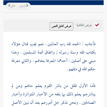
السابق
التالي
عرض الحاشية
فأجاب : الحمد لله رب العالمين . نعم يجب قتال هؤلاء
بكتاب الله وسنة رسوله ; واتفاق أئمة المسلمين . وهذا
مبني على أصلين : أحدهما المعرفة بحالهم . والثاني معرفة
حكم الله في مثلهم .
فأما الأول فكل من باشر القوم يعلم حالهم ومن لم
يباشرهم يعلم ذلك بما بلغه من الأخبار المتواترة وأخبار
الصادقين . ونحن نذكر جل أمورهم بعد أن نبين الأصل