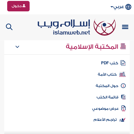
دخول
عربي
المكتبة الإسلامية
تب PDF
كتاب الأمة
ول المكتبة
ائمة الكتب
رض موضوعي