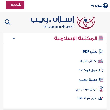
دخول
عربي
المكتبة الإسلامية
تب PDF
كتاب الأمة
ول المكتبة
ائمة الكتب
رض موضوعي