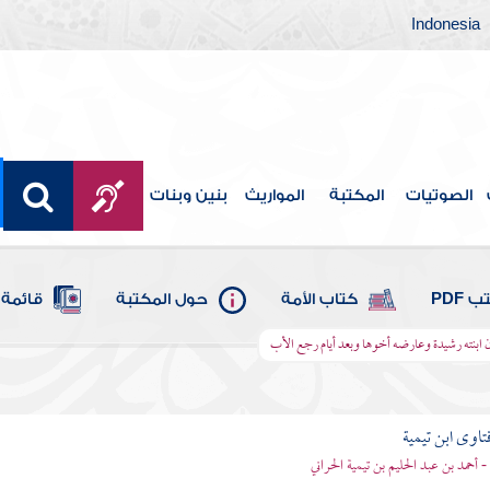
Indonesia
الصوتيات
المكتبة
المواريث
بنين وبنات
 PDF
كتاب الأمة
حول المكتبة
قائمة 
 ابنته رشيدة وعارضه أخوها وبعد أيام رجع الأب
تاوى ابن تيمية
 - أحمد بن عبد الحليم بن تيمية الحراني