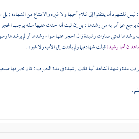
ليس للشهود أن يلتفتوا إلى كلام أخيها ولا غيره والامتناع من الشهادة ; بل ع
ن يرجع عما أمر به من رشدها ; بل إن ثبت أنه حدث عليها سفه يوجب الحجر عليه
ب برشدها فمتى صارت رشيدة زال الحجر عنها سواء رشدها أو لم يرشدها وسو
هدان أنها رشيدة
قبلت شهادتهما ولم يلتفت إلى الأب ولا غيره .
رفت مدة وشهد الشاهد أنها كانت رشيدة في مدة التصرف : كان تصرفها صحيحا
لم .