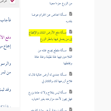
عرض ال
مسألة دفع الأرض الملك والإقطاع
إلى من يعمل فيها بشطر الزرع
فأجاب : 
مسألة مقطع يجمع غلته من
الفلاحين فيها غلة نظيفة وغلة علثة
دفع الأ
ويخلطها
إجماع م
مسألة جندي له أرض خالية قال له
فلاح أزرعها لك والثلثان لي
والرسول 
مسألة ليس بفلاح ولا له عادة بزرع
من ثمر 
فهل يجوز لأحد مزارعته بغير اختياره
مسألة يزرع في أرض مشتركة بغير
وقد ثبت
إذن الشركاء ولا أعلمهم
مسألة زارع بعض الشركاء في
ولهذا كا