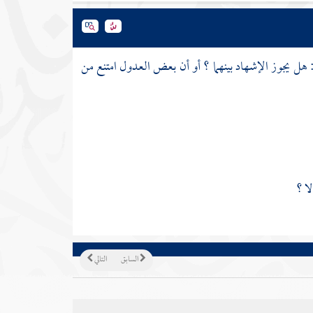
ل يجوز الإشهاد بينهما ؟ أو أن بعض العدول امتنع من
ا ؟
السابق
التالي