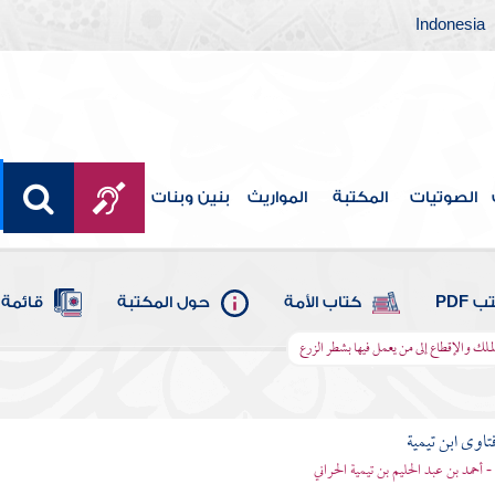
Indonesia
الصوتيات
المكتبة
المواريث
بنين وبنات
 PDF
كتاب الأمة
حول المكتبة
قائمة 
لك والإقطاع إلى من يعمل فيها بشطر الزرع
تاوى ابن تيمية
 - أحمد بن عبد الحليم بن تيمية الحراني