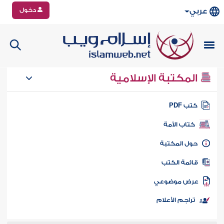
دخول
عربي
المكتبة الإسلامية
تب PDF
كتاب الأمة
ول المكتبة
ائمة الكتب
رض موضوعي