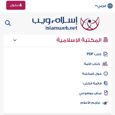
دخول
عربي
المكتبة الإسلامية
تب PDF
كتاب الأمة
ول المكتبة
ائمة الكتب
رض موضوعي