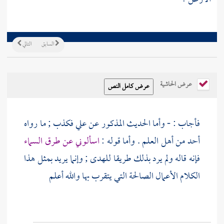
السابق
التالي
عرض الحاشية
فأجاب : - وأما الحديث المذكور عن
علي
فكذب ; ما رواه
أحد من أهل العلم . وأما قوله :
اسألوني عن طرق السماء
فإنه قاله ولم يرد بذلك طريقا للهدى ; وإنما يريد بمثل هذا
الكلام الأعمال الصالحة التي يتقرب بها والله أعلم