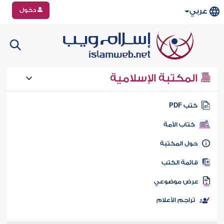
دخول
عربي
المكتبة الإسلامية
تب PDF
كتاب الأمة
ول المكتبة
ائمة الكتب
رض موضوعي