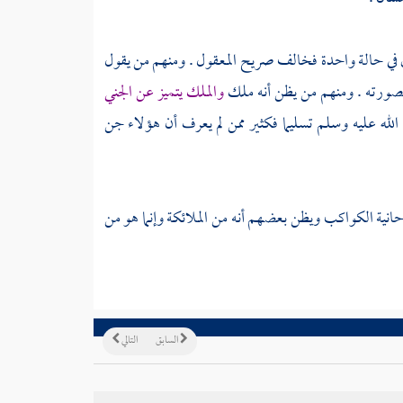
 في حالة واحدة فخالف صريح المعقول . ومنهم من يقول
 بصورته . ومنهم من يظن أنه ملك
والملك يتميز عن الجني
لله عليه وسلم تسليما فكثير ممن لم يعرف أن هؤلاء جن
ية الكواكب ويظن بعضهم أنه من الملائكة وإنما هو من
السابق
التالي