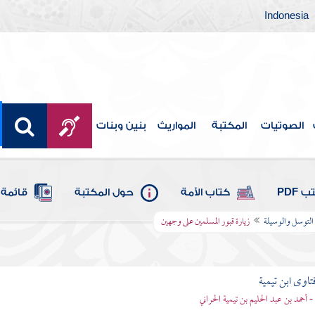
Indonesia
الصوتيات
المكتبة
المواريث
بنين وبنات
 PDF
كتاب الأمة
حول المكتبة
قائمة 
 التوسل والوسيلة
زيارة قبور المسلمين على وجهين
تاوى ابن تيمية
 - أحمد بن عبد الحليم بن تيمية الحراني