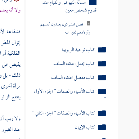
مسألة النهوض والقيام عند
ولا أنه يع
قدوم شخص معين
فصل المشركون يعبدون أنفسهم
فشفاعة الأن
وأولادهم لغير الله
إنزال المطر
كتاب توحيد الربوبية
الفلكية أو 
كتاب مجمل اعتقاد السلف
يفيض على تل
ذلك - بل وق
كتاب مفصل اعتقاد السلف
مرآة أخرى ف
كتاب الأسماء والصفات " الجزء الأول
ينتفع الزائر
"
كتاب الأسماء والصفات " الجزء الثاني "
ولا ريب أن
كتاب الإيمان
عند القبور