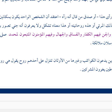
ى هذا - أو صدق من قال أنه رآه - اعتقد أن الشخص الواحد يكون بمكانين
لك المرئي أو هذه روحانيته أو هذا معناه تشكل ولا يعرفون أنه جني تصور
 والجن فيهم الكفار والفساق والجهال وفيهم المؤمنون المتبعون
لمحمد
صلى ا
سلان ملائكة .
ن يدعون الكواكب وغيرها من الأوثان تتنزل على أحدهم روح يقول هي روحان
طين يغوون المشركين .