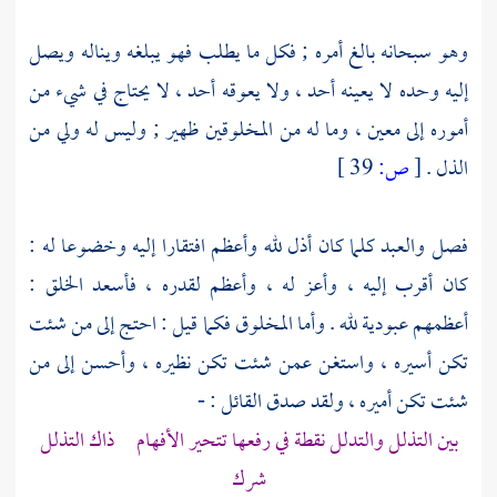
وهو سبحانه بالغ أمره ; فكل ما يطلب فهو يبلغه ويناله ويصل
إليه وحده لا يعينه أحد ، ولا يعوقه أحد ، لا يحتاج في شيء من
أموره إلى معين ، وما له من المخلوقين ظهير ; وليس له ولي من
الذل .
[
ص:
39 ]
فصل والعبد كلما كان أذل لله وأعظم افتقارا إليه وخضوعا له :
كان أقرب إليه ، وأعز له ، وأعظم لقدره ، فأسعد الخلق :
أعظمهم عبودية لله . وأما المخلوق فكما قيل : احتج إلى من شئت
تكن أسيره ، واستغن عمن شئت تكن نظيره ، وأحسن إلى من
شئت تكن أميره ، ولقد صدق القائل : -
بين التذلل والتدلل نقطة في رفعها تتحير الأفهام ذاك التذلل
شرك