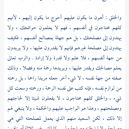
والخلق : أهون ما يكون عليهم أحوج ما يكون إليهم ، لأنهم
كلهم محتاجون في أنفسهم ، فهم لا يعلمون حوائجك ، ولا
يهتدون إلى مصلحتك ، بل هم جهلة بمصالح أنفسهم ، فكيف
يهتدون إلى مصلحة غيرهم فإنهم لا يقدرون عليها ، ولا يريدون
من جهة أنفسهم ، فلا علم ولا قدرة ولا إرادة . والرب تعالى
يعلم مصالحك ويقدر عليها ، ويريدها رحمة منه وفضلا ، وذلك
صفته من جهة نفسه ، لا شيء آخر جعله مريدا راحما ، بل رحمته
من لوازم نفسه ، فإنه كتب على نفسه الرحمة ، ورحمته وسعت كل
شيء ، والخلق كلهم محتاجون ، لا يفعلون شيئا إلا لحاجتهم
ومصلحتهم ، وهذا هو الواجب عليهم والحكمة ، ولا ينبغي لهم
إلا ذلك ، لكن السعيد منهم الذي يعمل لمصلحته التي هي
مصلحة ، لا لما يظنه مصلحة وليس كذلك . فهم ثلاثة أصناف :