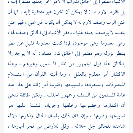
الأشياء مفتقرة إلى الخالق لذواتها لا لأمر آخر جعلها مفتقرة إليه ،
بل فقرها لازم لها ; لا يمكن أن تكون غير مفتقرة إليه ، كما أن
غنى الرب وصف لازم له لا يمكن أن يكون غير غني ، فهو غني
بنفسه لا بوصف جعله غنيا ، وفقر الأشياء إلى الخالق وصف لها ،
وهي معدومة وهي موجودة فإذا كانت معدومة فقيل عن مطر
ينتظر نزوله وهو مفتقر إلى الخالق كان معناه : أنه لا يوجد إلا
بالخالق هذا قول الجمهور من نظار المسلمين وغيرهم ، وهذا
الافتقار أمر معلوم بالعقل ، وما أثبته القرآن من استسلام
المخلوقات وسجودها وتسبيحها وقنوتها أمر زائد على هذا عند
عامة المسلمين من السلف وجمهور الخلف . ولكن طائفة تدعي
أن افتقارها وخضوعها وخلقها وجريان المشيئة عليها هو
تسبيحها وقنوتها ، وإن كان ذلك بلسان الحال ولكونها دلالة
شاهدة للخالق جل جلاله . وقل للأرض من فجر أنهارها ،