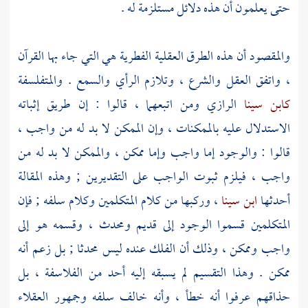
حتى يعلمون أن هذه دلائل مستلزمة له .
والمقصود أن هذه الطرق العقلية الفطرية هي التي جاء بها القرآن
، واتفق العقل والشرع ، وتلازم الرأي والسمع . والمتفلسفة
كابن سينا
الرازي
ومن اتبعهما ، قالوا : إن طريق إثباته
الاستدلال عليه بالممكنات ، وإن الممكن لا بد له من واجب ،
قالوا : والوجود إما واجب وإما ممكن ، والممكن لا بد له من
واجب ، فيلزم ثبوت الواجب على التقديرين ; وهذه المقالة
أحدثها
ابن سينا
، وركبها من كلام المتكلمين وكلام سلفه ; فإن
المتكلمين قسموا الوجود إلى قديم ومحدث ، وقسمه هو إلى
واجب وممكن ، وذلك أن الفلك عنده ليس محدثا ; بل زعم أنه
ممكن . وهذا التقسيم لم يسبقه إليه أحد من
الفلاسفة
، بل
حذاقهم عرفوا أنه خطأ ، وأنه خالف سلفه وجمهور العقلاء