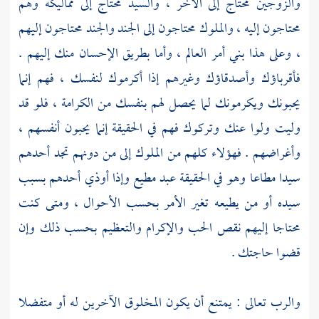
والزوجين محتاج إلى الآخر ، والسيد محتاج إلى مماليكه وهم
محتاجون إليه ، والملوك محتاجون إلى الجند والجند محتاجون إليهم
، وعلى هذا بني أمر العالم ، وأما بطريق الإحسان منك إليهم .
فأقرباؤك وأصدقاؤك وغيرهم إذا أكرموك لنفسك ، فهم إنما
يحبونك ويكرمونك لما يحصل لهم بنفسك من الكرامة ، فلو قد
وليت ولوا عنك وتركوك فهم في الحقيقة إنما يحبون أنفسهم ،
وأغراضهم . فهؤلاء كلهم من الملوك إلى من دونهم تجد أحدهم
سيدا مطاعا وهو في الحقيقة عبد مطيع وإذا أوذي أحدهم بسبب
سيده أو من يطيعه تغير الأمر بحسب الأحوال ، ومتى كنت
محتاجا إليهم نقص الحب والإكرام والتعظيم بحسب ذلك وإن
قضوا حاجتك .
والرب تعالى : يمتنع أن يكون المخلوق الآخرين له أو متفضلا