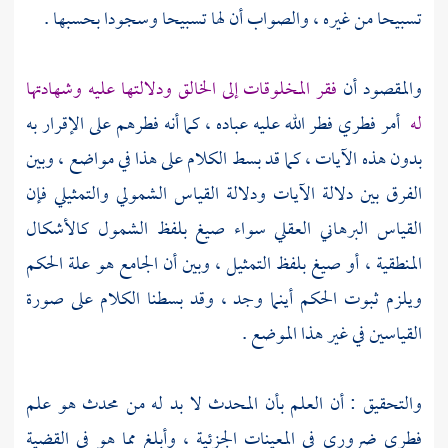
تسبيحا من غيره ، والصواب أن لها تسبيحا وسجودا بحسبها .
والمقصود أن
فقر المخلوقات إلى الخالق ودلالتها عليه وشهادتها
له
أمر فطري فطر الله عليه عباده ، كما أنه فطرهم على الإقرار به
بدون هذه الآيات ، كما قد بسط الكلام على هذا في مواضع ، وبين
الفرق بين دلالة الآيات ودلالة القياس الشمولي والتمثيلي فإن
القياس البرهاني العقلي سواء صيغ بلفظ الشمول كالأشكال
المنطقية ، أو صيغ بلفظ التمثيل ، وبين أن الجامع هو علة الحكم
ويلزم ثبوت الحكم أينما وجد ، وقد بسطنا الكلام على صورة
القياسين في غير هذا الموضع .
والتحقيق : أن العلم بأن المحدث لا بد له من محدث هو علم
فطري ضروري في المعينات الجزئية ، وأبلغ مما هو في القضية