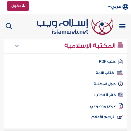
دخول
عربي
المكتبة الإسلامية
تب PDF
كتاب الأمة
ول المكتبة
ائمة الكتب
رض موضوعي