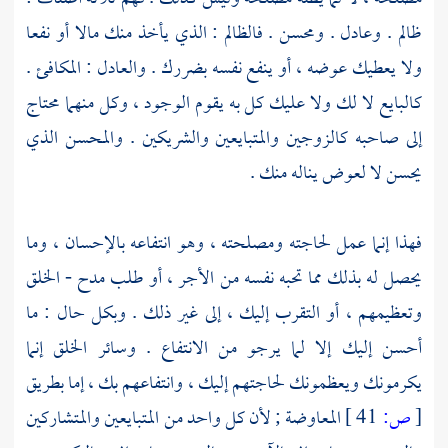
ظالم . وعادل . ومحسن . فالظالم : الذي يأخذ منك مالا أو نفعا
ولا يعطيك عوضه ، أو ينفع نفسه بضررك . والعادل : المكافئ .
كالبايع لا لك ولا عليك كل به يقوم الوجود ، وكل منهما محتاج
إلى صاحبه كالزوجين والمتبايعين والشريكين . والمحسن الذي
يحسن لا لعوض يناله منك .
فهذا إنما عمل لحاجته ومصلحته ، وهو انتفاعه بالإحسان ، وما
يحصل له بذلك مما تحبه نفسه من الأجر ، أو طلب مدح - الخلق
وتعظيمهم ، أو التقرب إليك ، إلى غير ذلك . وبكل حال : ما
أحسن إليك إلا لما يرجو من الانتفاع . وسائر الخلق إنما
يكرمونك ويعظمونك لحاجتهم إليك ، وانتفاعهم بك ، إما بطريق
[
ص:
41 ]
المعاوضة ; لأن كل واحد من المتبايعين والمتشاركين