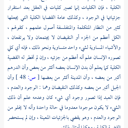
الكلية ، فإن الكليات إنما تصير كليات في العقل بعد استقرار
جزئياتها في الوجود ، وكذلك عامة القضايا الكلية التي يجعلها
كثير من النظار المتكلمة والمتفلسفة أصول علمهم ، كقولهم ،
الكل أعظم من الجزء أو النقيضان لا يجتمعان ولا يرتفعان ،
والأشياء المساوية لشيء واحد متساوية ونحو ذلك ، فإنه أي كلي
تصوره الإنسان علم أنه أعظم من جزئيه ، وإن لم تخطر له القضية
الكلية كما يعلم أن بدن الإنسان بعضه أكثر من بعض وأن الدرهم
أكبر من بعضه ، وأن المدينة أكثر من بعضها
[
ص:
48 ]
وأن
الجبل أكبر من بعضه وكذلك النقيضان وهما : الوجود والعدم ،
فإن العبد إذا تصور وجود أي شيء كان وعدمه علم أن ذلك
الشيء لا يكون موجودا معدوما في حالة واحدة وأنه لا يخلو من
الوجود والعدم ، وهو يقضي بالجزئيات المعينة ، وإن لم يستحضر
القضية الكلية ، وهكذا أمثال ذلك .