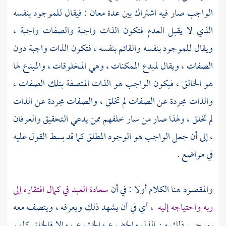
الواجب صار فيه اشتراك بين عدة معان : فيقال للموجود بنفسه
الذي لا يقبل العدم فتكون الذات واجبة والصفات واجبة ،
ويقال للموجود بنفسه والقائم بنفسه ، فتكون الذات واجبة دون
الصفات ، ويقال لمبدع الممكنات ، وهي المخلوقات ، والمبدع لها
هو الخالق ، فيكون الواجب هو الذات المتصفة بتلك الصفات ،
والذات مجردة عن الصفات لم تخلق ، والصفات مجردة عن الذات
لم تخلق ، ولهذا صار من سار خلفهم ممن يدعي التحقيق والعرفان
، إلى أن جعل الواجب هو الوجود المطلق كما قد بسط القول عليه
في مواضع .
والمقصود هنا الكلام أولا : في أن
سعادة العبد في كمال افتقاره إلى
ربه واحتياجه إليه
، أي في أن يشهد ذلك ويعرفه ، ويتصف معه
بموجب ذلك من الذل والخضوع والخشوع ، وإلا فالخلق كلهم