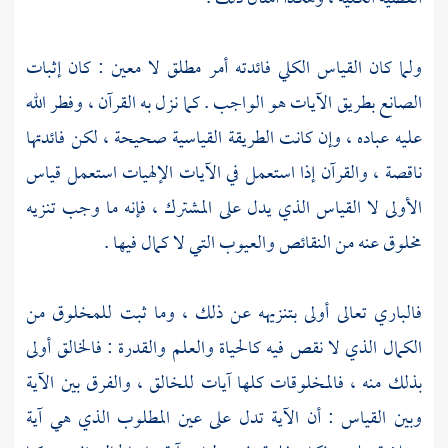
ولما كان القياس الكلي فائدته أمر مطلق لا معين : كان إثبات
الصانع بطريق الآيات هو الواجب . كما نزل به القرآن ، وفطر الله
عليه عباده ، وإن كانت الطريقة القياسية صحيحة ، لكن فائدتها
ناقصة ، والقرآن إذا استعمل في الآيات الإلهيات استعمل قياس
الأولى لا القياس الذي يدل على المشترك ، فإنه ما وجب تنزيه
مخلوق عنه من النقائص والعيوب التي لا كمال فيها .
فالباري تعالى أولى بتنزيهه عن ذلك ، وما ثبت للمخلوق من
الكمال الذي لا نقص فيه كالحياة والعلم والقدرة : فالخالق أولى
بذلك منه ، فالمخلوقات كلها آيات للخالق ، والفرق بين الآية
وبين القياس : أن الآية تدل على عين المطلوب الذي هي آية