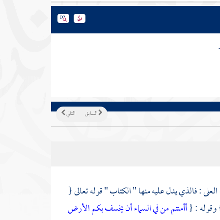
السابق
التالي
لعلى : فالذي يدل عليه منها " الكتاب " قوله تعالى {
 وقوله : {
أأمنتم من في السماء أن يخسف بكم الأرض