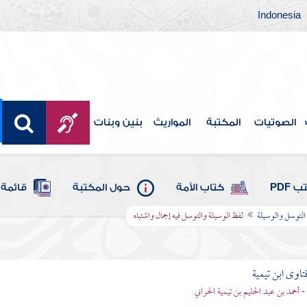
Indonesia
الصوتيات
المكتبة
المواريث
بنين وبنات
 PDF
كتاب الأمة
حول المكتبة
قائمة 
 التوسل والوسيلة
لفظ الوسيلة والتوسل فيه إجمال واشتباه
تاوى ابن تيمية
 - أحمد بن عبد الحليم بن تيمية الحراني