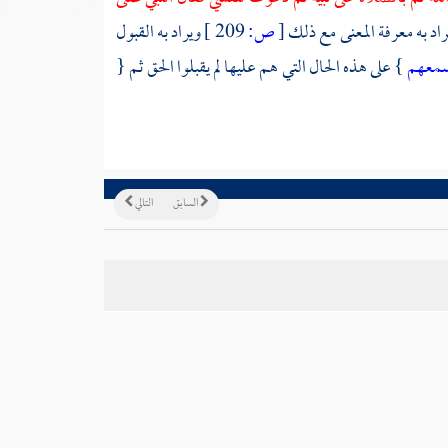
اد به معرفة المعنى مع ذلك
[
ص:
209 ]
ويراد به القبول
سمعهم
} على هذه الحال التي هم عليها لم يقبلوا الحق ثم {
السابق
التالي