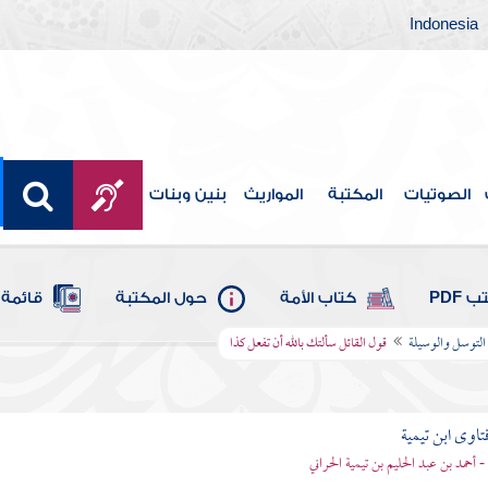
Indonesia
الصوتيات
المكتبة
المواريث
بنين وبنات
 PDF
كتاب الأمة
حول المكتبة
قائمة 
 التوسل والوسيلة
قول القائل سألتك بالله أن تفعل كذا
تاوى ابن تيمية
 - أحمد بن عبد الحليم بن تيمية الحراني