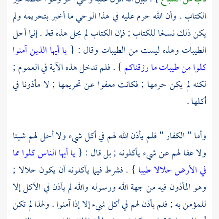
الكتاب . وأن الله حرم عليه في هذا الوحي ما أخبر بتحريمه ولم
يكن ذلك نسخا للكتاب ; فإن الكتاب لم يحل هذه قط . إنما أحل
الطيبات وهذه ليست من الطيبات وقال : {
يا أيها الذين آمنوا
كلوا من طيبات ما رزقناكم
} . فلم تدخل هذه الآية في العموم ;
لكنه لم يكن حرمها ; فكانت معفوا عن تحريمها ; لا مأذونا في
أكلها .
وأما " الكفار " فلم يأذن الله لهم في أكل شيء ولا أحل لهم شيئا
ولا عفا لهم عن شيء يأكلونه ; بل قال : {
يا أيها الناس كلوا مما
في الأرض حلالا طيبا
} . فشرط فيما يأكلونه أن يكون حلالا ;
وهو المأذون فيه من جهة الله ورسوله والله لم يأذن في الأكل إلا
للمؤمن به ; فلم يأذن لهم في أكل شيء إلا إذا آمنوا . ولهذا لم تكن