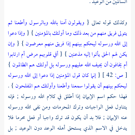
السالمين من الوعيد .
وكذلك قوله تعالى {
ويقولون آمنا بالله وبالرسول وأطعنا ثم
يتولى فريق منهم من بعد ذلك وما أولئك بالمؤمنين
} {
وإذا دعوا
إلى الله ورسوله ليحكم بينهم إذا فريق منهم معرضون
} {
وإن
يكن لهم الحق يأتوا إليه مذعنين
} {
أفي قلوبهم مرض أم ارتابوا
أم يخافون أن يحيف الله عليهم ورسوله بل أولئك هم الظالمون
}
[
ص:
42 ]
{
إنما كان قول المؤمنين إذا دعوا إلى الله ورسوله
ليحكم بينهم أن يقولوا سمعنا وأطعنا وأولئك هم المفلحون
} .
فهذا حكم اسم الإيمان إذا أطلق في كلام الله ورسوله ; فإنه
يتناول فعل الواجبات وترك المحرمات ومن نفى الله ورسوله
عنه الإيمان ; فلا بد أن يكون قد ترك واجبا أو فعل محرما فلا
يدخل في الاسم الذي يستحق أهله الوعد دون الوعيد ; بل