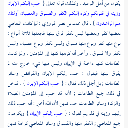
يكون من أهل الوعيد . وكذلك قوله تعالى {
حبب إليكم الإيمان
وزينه في قلوبكم وكره إليكم الكفر والفسوق والعصيان أولئك
هم الراشدون
} . قال
محمد بن نصر المروزي
: لما كانت المعاصي
بعضها كفر وبعضها ليس بكفر فرق بينها فجعلها ثلاثة أنواع :
نوع منها كفر ونوع منها فسوق وليس بكفر ونوع عصيان وليس
بكفر ولا فسوق . وأخبر أنه كرهها كلها إلى المؤمنين . ولما كانت
الطاعات كلها داخلة في الإيمان وليس فيها شيء خارج عنه لم
يفرق بينها فيقول : حبب إليكم الإيمان والفرائض وسائر
الطاعات ; بل أجمل ذلك فقال : {
حبب إليكم الإيمان
} . فدخل
في ذلك جميع الطاعات ; لأنه قد حبب إلى المؤمنين الصلاة
والزكاة وسائر الطاعات حب تدين لأن الله أخبر : أنه حبب ذلك
إليهم وزينه في قلوبهم لقوله : {
حبب إليكم الإيمان
} ويكرهون
جميع المعاصي ; الكفر منها والفسوق وسائر المعاصي كراهة تدين