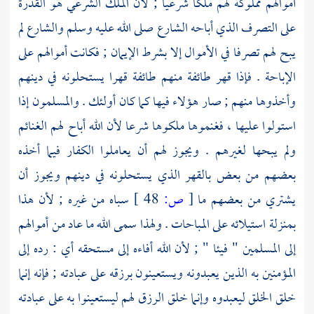
أموالهم مملوكة لهم ملكا شرعيا ; لأن الملك الشرعي هو القدرة
على التصرف الذي أباحه الشارع صلى الله عليه وسلم والشارع لم
يبح لهم تصرفا في الأموال إلا بشرط الإيمان ; فكانت أموالهم على
الإباحة . فإذا قهر طائفة منهم طائفة قهرا يستحلونه في دينهم
وأخذوها منهم ; صار هؤلاء فيها كما كان أولئك . والمسلمون إذا
استولوا عليها ، فغنموها ملكوها شرعا لأن الله أباح لهم الغنائم
ولم يبحها لغيرهم . ويجوز لهم أن يعاملوا الكفار فيما أخذه
بعضهم من بعض بالقهر الذي يستحلونه في دينهم ويجوز أن
يشتري من بعضهم ما
[
ص:
48 ]
سباه من غيره ; لأن هذا
بمنزلة استيلائه على المباحات . ولهذا سمى الله ما عاد من أموالهم
إلى المسلمين " فيئا " ; لأن الله أفاءه إلى مستحقه أي : رده إلى
المؤمنين به الذين يعبدونه ويستعينون برزقه على عبادته ; فإنه إنما
خلق الخلق ليعبدوه وإنما خلق الرزق لهم ليستعينوا به على عبادته