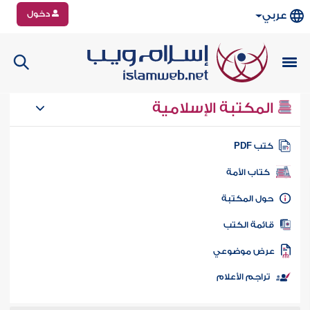
دخول
عربي
المكتبة الإسلامية
تب PDF
كتاب الأمة
ول المكتبة
ائمة الكتب
رض موضوعي