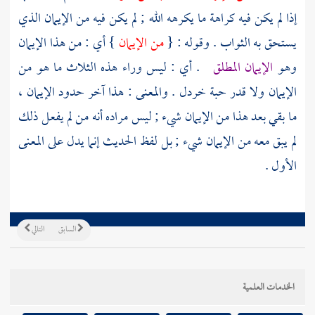
إذا لم يكن فيه كراهة ما يكرهه الله ; لم يكن فيه من الإيمان الذي
يستحق به الثواب . وقوله : {
من الإيمان
} أي : من هذا الإيمان
وهو
الإيمان المطلق
. أي : ليس وراء هذه الثلاث ما هو من
الإيمان ولا قدر حبة خردل . والمعنى : هذا آخر حدود الإيمان ،
ما بقي بعد هذا من الإيمان شيء ; ليس مراده أنه من لم يفعل ذلك
لم يبق معه من الإيمان شيء ; بل لفظ الحديث إنما يدل على المعنى
الأول .
السابق
التالي
الخدمات العلمية