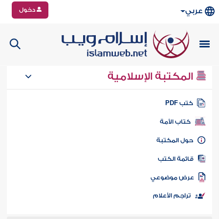
دخول
عربي
المكتبة الإسلامية
تب PDF
كتاب الأمة
ول المكتبة
ائمة الكتب
رض موضوعي