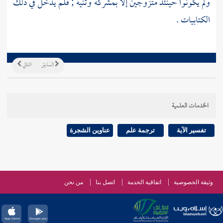
ولم يكونوا حينئذ متزوجين إلا بمشركة وثنية ; فلم يدخل في ذلك
الكتابيات .
السابق
التالي
الخدمات العلمية
تفسير الآية
ترجمة علم
عناوين الشجرة
وثيقة الخصوصية
اتفاقية الخدمة
اتصل بنا
من نحن