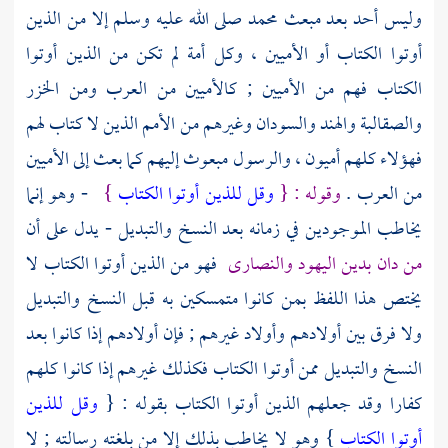
وليس أحد بعد مبعث
محمد
صلى الله عليه وسلم إلا من الذين
أوتوا الكتاب أو الأميين ، وكل أمة لم تكن من الذين أوتوا
الكتاب فهم من الأميين ; كالأميين من
العرب
ومن
الخزر
والصقالبة
والهند
والسودان
وغيرهم من الأمم الذين لا كتاب لهم
فهؤلاء كلهم أميون ، والرسول مبعوث إليهم كما بعث إلى الأميين
من
العرب
.
وقوله : {
وقل للذين أوتوا الكتاب
}
- وهو إنما
يخاطب الموجودين في زمانه بعد النسخ والتبديل - يدل على أن
من دان بدين
اليهود
والنصارى
فهو من الذين أوتوا الكتاب لا
يختص هذا اللفظ بمن كانوا متمسكين به قبل النسخ والتبديل
ولا فرق بين أولادهم وأولاد غيرهم ; فإن أولادهم إذا كانوا بعد
النسخ والتبديل ممن أوتوا الكتاب فكذلك غيرهم إذا كانوا كلهم
كفارا وقد جعلهم الذين أوتوا الكتاب بقوله : {
وقل للذين
أوتوا الكتاب
} وهو لا يخاطب بذلك إلا من بلغته رسالته ; لا