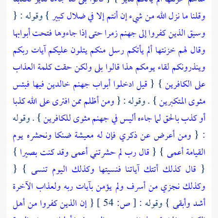
وقلنا ما نزل الله من شيء إن أنتم إلا في ضلال كبير
} وقوله : {
وسيق الذين كفروا إلى جهنم زمرا حتى إذا جاءوها فتحت أبوابها
وقال لهم خزنتها ألم يأتكم رسل منكم يتلون عليكم آيات ربكم
وينذرونكم لقاء يومكم هذا قالوا بلى ولكن حقت كلمة العذاب
على الكافرين
} {
قيل ادخلوا أبواب جهنم خالدين فيها فبئس
مثوى المتكبرين
} . وقوله : {
ومن أظلم ممن افترى على الله كذبا
أو كذب بالحق لما جاءه أليس في جهنم مثوى للكافرين
} . وقوله
: {
ومن أعرض عن ذكري فإن له معيشة ضنكا ونحشره يوم
القيامة أعمى
} {
قال رب لم حشرتني أعمى وقد كنت بصيرا
}
{
قال كذلك أتتك آياتنا فنسيتها وكذلك اليوم تنسى
} {
وكذلك نجزي من أسرف ولم يؤمن بآيات ربه ولعذاب الآخرة
أشد وأبقى
} وقوله :
[
ص:
54 ]
{
إن الذين كفروا من أهل