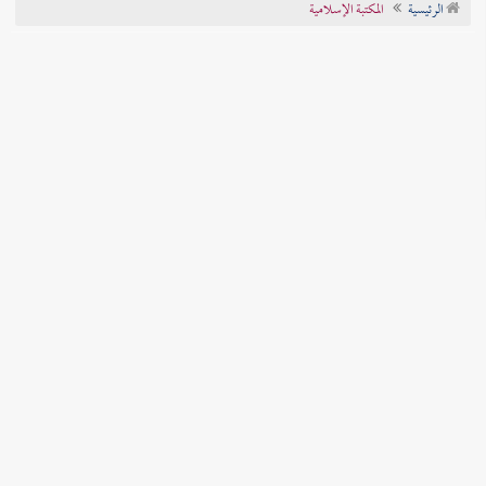
الرئيسية
المكتبة الإسلامية
تراجم الأعلام