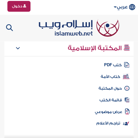
دخول
عربي
المكتبة الإسلامية
تب PDF
كتاب الأمة
ول المكتبة
ائمة الكتب
رض موضوعي