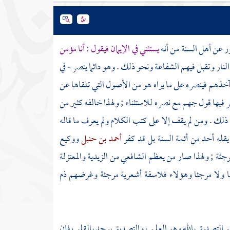
هور عن
أهل السنة
من أنه
يستثني في الإيمان فيقول : أنا مؤمن
النار وتقبل فيهم الشفاعة ونحو ذلك . وهو دائما ينصر - في
مآخذهم فينصره على ما يراه هو من الأصول التي تلقاها عن
ر فيها قول
جهم
مع نصره للاستثناء ; ولهذا خالفه كثير من
 ذلك . ومن لم يقف إلا على كتب الكلام ولم يعرف ما قاله
يقله أحد من أئمة السنة بل قد كفر
أحمد بن حنبل
ووكيع
مرجئة
; ولهذا صار من يعظم
الشافعي
من
الزيدية
والمعتزلة
ا ولا مرجئا وهؤلاء فلاسفة أشعرية مرجئة وغرضهم ذم
ن هو التصديق بالله وهو العلم ، والتصديق يوجد بالقلب فإن