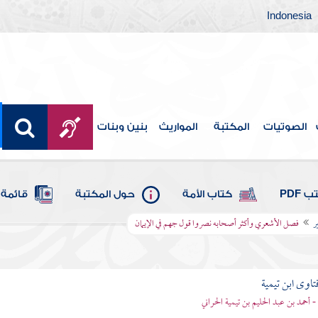
Indonesia
الصوتيات
المكتبة
المواريث
بنين وبنات
 PDF
كتاب الأمة
حول المكتبة
قائمة 
ر
فصل الأشعري وأكثر أصحابه نصروا قول جهم في الإيمان
تاوى ابن تيمية
 - أحمد بن عبد الحليم بن تيمية الحراني