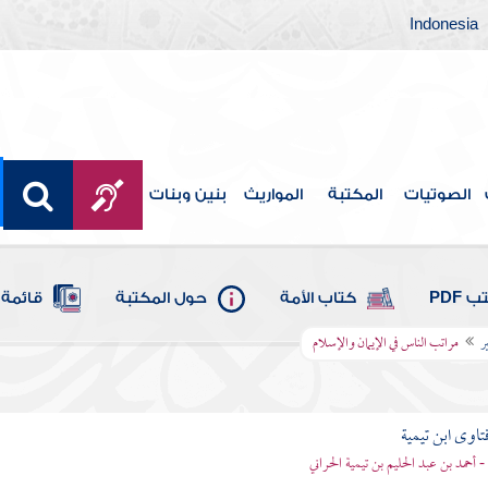
Indonesia
الصوتيات
المكتبة
المواريث
بنين وبنات
 PDF
كتاب الأمة
حول المكتبة
قائمة 
ر
مراتب الناس في الإيمان والإسلام
تاوى ابن تيمية
 - أحمد بن عبد الحليم بن تيمية الحراني