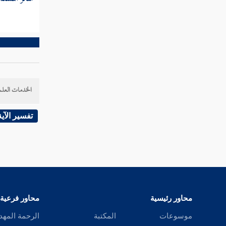
الخدمات العلم
تفسير الآية
محاور رئيسية
محاور فرعية
موسوعات
المكتبة
الرحمة المهد