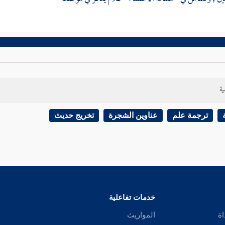
ية
ترجمة علم
عناوين الشجرة
تخريج حديث
خدمات تفاعلية
اة
المواريث