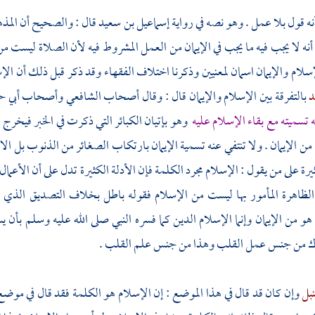
 أنه قول بلا عمل . وهو نصه في رواية
إسماعيل بن سعيد
قال : والصحيح أن المذه
 أنه لا يجب فيه ما يجب في الإيمان من العمل المشروط فيه لأن الصلاة ليست من
سلام والإيمان اسمان لمعنيين وذكرنا اختلاف الفقهاء وقد ذكر قبل ذلك أن الإسل
د
بالتفرقة بين الإسلام والإيمان قال : وقال
أصحاب
الشافعي
وأصحاب
أبي ح
ه تسميته مع بقاء الإسلام عليه
وهو بإتيان الكبائر التي ذكرت في الخبر فيخرج ع
 من الإيمان . ولا تنتفي عنه تسمية الإيمان بارتكاب الصغائر من الذنوب بل ا
ثيرة على من يقول : الإسلام مجرد الكلمة فإن الأدلة الكثيرة تدل على أن الأ
 الظاهرة المأمور بها ليست من الإسلام فقوله باطل بخلاف التصديق الذي
هو من الإيمان وإنما الإسلام الدين كما فسره النبي صلى الله عليه وسلم بأن
ك من جنس عمل القلب وهذا من جنس علم القلب .
نبل
وإن كان قد قال في هذا الموضع : إن الإسلام هو الكلمة فقد قال في موضع 