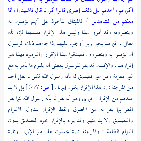
أأقررتم وأخذتم على ذلكم إصري قالوا أقررنا قال فاشهدوا وأنا
معكم من الشاهدين
} فالميثاق المأخوذ على أنهم يؤمنون به
وينصرونه وقد أمروا بهذا وليس هذا الإقرار تصديقا فإن الله
تعالى لم يخبرهم بخبر ; بل أوجب عليهم إذا جاءهم ذلك الرسول
أن يؤمنوا به وينصروه . فصدقوا بهذا الإقرار والتزموه فهذا هو
إقرارهم . والإنسان قد يقر للرسول بمعنى أنه يلتزم ما يأمر به مع
غير معرفة ومن غير تصديق له بأنه رسول الله لكن لم يقل أحد
من
المرجئة
: إن هذا الإقرار يكون إيمانا .
[
ص:
397 ]
بل لا بد
عندهم من الإقرار الخبري وهو أنه يقر له بأنه رسول الله كما يقر
المقر بما يقر به من الحقوق ولفظ الإقرار يتناول الالتزام
والتصديق ولا بد منهما وقد يراد بالإقرار مجرد التصديق بدون
التزام الطاعة ;
والمرجئة
تارة يجعلون هذا هو الإيمان وتارة