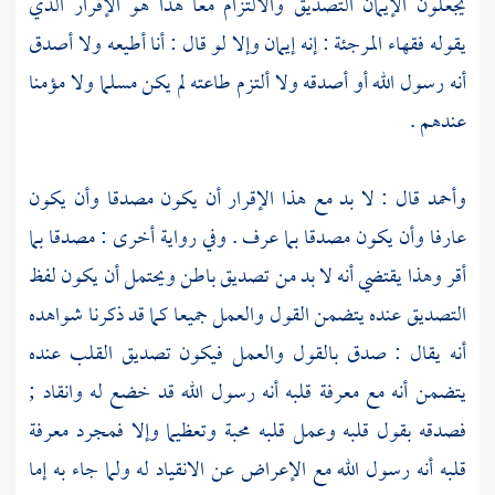
يجعلون الإيمان التصديق والالتزام معا هذا هو الإقرار الذي
يقوله فقهاء
المرجئة
: إنه إيمان وإلا لو قال : أنا أطيعه ولا أصدق
أنه رسول الله أو أصدقه ولا ألتزم طاعته لم يكن مسلما ولا مؤمنا
عندهم .
وأحمد
قال : لا بد مع هذا الإقرار أن يكون مصدقا وأن يكون
عارفا وأن يكون مصدقا بما عرف . وفي رواية أخرى : مصدقا بما
أقر وهذا يقتضي أنه لا بد من تصديق باطن ويحتمل أن يكون لفظ
التصديق عنده يتضمن القول والعمل جميعا كما قد ذكرنا شواهده
أنه يقال : صدق بالقول والعمل فيكون تصديق القلب عنده
يتضمن أنه مع معرفة قلبه أنه رسول الله قد خضع له وانقاد ;
فصدقه بقول قلبه وعمل قلبه محبة وتعظيما وإلا فمجرد معرفة
قلبه أنه رسول الله مع الإعراض عن الانقياد له ولما جاء به إما