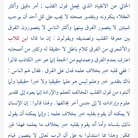
الخالي عن الانقياد الذي يجعل قول القلب ; أمر دقيق وأكثر
العقلاء ينكرونه وبتقدير صحته لا يجب على كل أحد أن يوجب
شيئين لا يتصور الفرق بينهما وأكثر الناس لا يتصورون الفرق
بين معرفة القلب وتصديقه ويقولون : إن ما قاله
ابن كلاب
والأشعري
من الفرق كلام باطل لا حقيقة له وكثير من أصحابه
اعترف بعدم الفرق وعمدتهم من الحجة إنما هو خبر الكاذب قالوا
: ففي قلبه خبر بخلاف علمه فدل على الفرق . فقال لهم الناس :
ذاك بتقدير خبر وعلم ليس هو علما حقيقيا ولا خبرا حقيقيا ولما
أثبتوه من قول القلب المخالف للعلم والإرادة إنما يعود إلى تقدير
علوم وإرادات لا إلى جنس آخر يخالفها . ولهذا قالوا : إن الإنسان
لا يمكنه أن يقوم بقلبه خبر بخلاف علمه ; وإنما يمكنه أن يقول
ذلك بلسانه وأما أنه يقوم بقلبه خبر بخلاف ما يعلمه فهذا غير
ممكن وهذا مما استدلوا به على أن الرب تعالى لا يتصور قيام