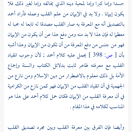
حسدا وإما كبرا وإما لمحبة دينه الذي يخالفه وإما لغير ذلك فلا
يكون إيمانا . ولا بد في الإيمان من علم القلب وعمله فأراد
أحمد
بالتصديق أنه مع المعرفة به صار القلب مصدقا له تابعا له محبا له
معظما له فإن هذا لا بد منه ومن دفع هذا عن أن يكون من الإيمان
فهو من جنس من دفع المعرفة من أن تكون من الإيمان وهذا أشبه
بأن
[
ص:
398 ]
يحمل عليه كلام
أحمد
; لأن وجوب انقياد
القلب مع معرفته ظاهر ثابت بدلائل الكتاب والسنة وإجماع
الأمة بل ذلك معلوم بالاضطرار من دين الإسلام ومن نازع من
الجهمية
في أن انقياد القلب من الإيمان فهو كمن نازع من
الكرامية
في أن معرفة القلب من الإيمان فكان حمل كلام
أحمد
على هذا هو
المناسب لكلامه في هذا المقام .
وأيضا فإن الفرق بين معرفة القلب وبين مجرد تصديق القلب