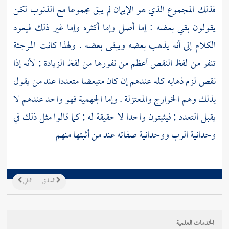
فذلك المجموع الذي هو الإيمان لم يبق مجموعا مع الذنوب لكن
يقولون بقي بعضه : إما أصل وإما أكثره وإما غير ذلك فيعود
الكلام إلى أنه يذهب بعضه ويبقى بعضه . ولهذا كانت
المرجئة
تنفر من لفظ النقص أعظم من نفورها من لفظ الزيادة ; لأنه إذا
نقص لزم ذهابه كله عندهم إن كان متبعضا متعددا عند من يقول
بذلك وهم
الخوارج
والمعتزلة
. وإما
الجهمية
فهو واحد عندهم لا
يقبل التعدد ; فيثبتون واحدا لا حقيقة له ; كما قالوا مثل ذلك في
وحدانية الرب ووحدانية صفاته عند من أثبتها منهم
السابق
التالي
الخدمات العلمية