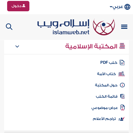
دخول
عربي
المكتبة الإسلامية
تب PDF
كتاب الأمة
ول المكتبة
ائمة الكتب
رض موضوعي