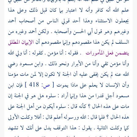
علم الله أنه كافر وأنه لا اعتبار بما كان قبل ذلك وعلى هذا
يجعلون الاستثناء وهذا أحد قولي الناس من أصحاب
أحمد
وغيرهم وهو قول
أبي الحسن
وأصحابه . ولكن
أحمد
وغيره من
السلف
لم يكن هذا مقصودهم وإنما مقصودهم أن
الإيمان المطلق
يتضمن فعل المأمورات
. فقوله : أنا مؤمن . كقوله : أنا ولي الله
وأنا مؤمن تقي وأنا من الأبرار ونحو ذلك .
وابن مسعود
رضي
الله عنه لم يكن يخفى عليه أن الجنة لا تكون إلا لمن مات مؤمنا
وأن الإنسان لا يعلم على ماذا يموت
[
ص:
418 ]
فإن
ابن
مسعود
أجل قدرا من هذا وإنما أراد : سلوه هل هو في الجنة إن
مات على هذه الحال ؟ كأنه قال : سلوه أيكون من أهل الجنة على
هذه الحال ؟ فلما قال : الله ورسوله أعلم قال : أفلا وكلت الأولى
كما وكلت الثانية . يقول : هذا التوقف يدل على أنك لا تشهد