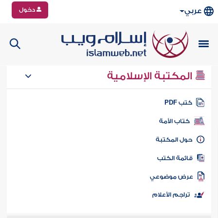
دخول
عربي
المكتبة الإسلامية
تب PDF
كتاب الأمة
ول المكتبة
ائمة الكتب
رض موضوعي