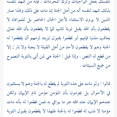
لنفسك بفعل الواجبات وترك المحرمات . فإنه من شهد لنفسه
بذلك شهد لنفسه أنه من أهل الجنة إن مات على ذلك ولهذا صار
الذين لا يرون الاستثناء لأجل الحال الحاضر بل للموافاة لا
يقطعون بأن الله يقبل توبة تائب كما لا يقطعون بأن الله تعالى
يعاقب مذنبا فإنهم لو قطعوا بقبول توبته لزمهم أن يقطعوا له
الجنة وهم لا يقطعون لأحد من أهل القبلة لا بجنة ولا نار ; إلا
من قطع له النص . وإذا قيل : الجنة هي لمن أتى بالتوبة النصوح
من جميع السيئات .
قالوا : ولو مات على هذه التوبة لم يقطع له بالجنة وهم لا يستثنون
في الأحوال بل يجزمون بأن المؤمن مؤمن تام الإيمان ولكن
عندهم الإيمان عند الله هو ما يوافي به فمن قطعوا له بأنه مات
مؤمنا لا ذنب له قطعوا له بالجنة فلهذا لا يقطعون بقبول التوبة