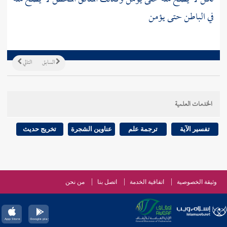
في الباطن حتى يؤمن
السابق
التالي
الخدمات العلمية
تفسير الآية
ترجمة علم
عناوين الشجرة
تخريج حديث
وثيقة الخصوصية
اتفاقية الخدمة
اتصل بنا
من نحن