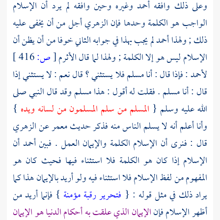
وعلى ذلك وافقه
أحمد
وغيره وحين وافقه لم يرد أن الإسلام
الواجب هو الكلمة وحدها فإن
الزهري
أجل من أن يخفى عليه
ذلك ; ولهذا
أحمد
لم يجب بهذا في جوابه الثاني خوفا من أن يظن أن
الإسلام ليس هو إلا الكلمة ; ولهذا لما قال
الأثرم
[
ص:
416 ]
لأحمد
: فإذا قال : أنا مسلم فلا يستثني ؟ قال نعم : لا يستثني إذا
قال : أنا مسلم . فقلت له أقول : هذا مسلم وقد قال النبي صلى
الله عليه وسلم {
المسلم من سلم المسلمون من لسانه ويده
}
وأنا أعلم أنه لا يسلم الناس منه فذكر حديث
معمر
عن
الزهري
قال : فنرى أن الإسلام الكلمة والإيمان العمل . فبين
أحمد
أن
الإسلام إذا كان هو الكلمة فلا استثناء فيها فحيث كان هو
المفهوم من لفظ الإسلام فلا استثناء فيه ولو أريد بالإيمان هذا كما
يراد ذلك في مثل قوله : {
فتحرير رقبة مؤمنة
} فإنما أريد من
أظهر الإسلام فإن
الإيمان الذي علقت به أحكام الدنيا هو الإيمان