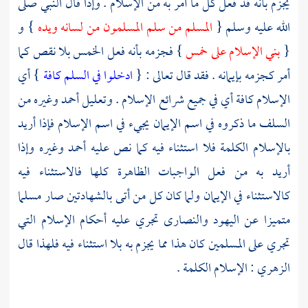
يجزم بأنه قد فعل كل ما أمر به من الإسلام . وإذا قال النبي صلى
الله عليه وسلم {
المسلم من سلم المسلمون من لسانه ويده
} و
{
بني الإسلام على خمس
} فجزمه بأنه فعل الخمس بلا نقص كما
أمر كجزمه بإيمانه . فقد قال تعالى : {
ادخلوا في السلم كافة
} أي
الإسلام كافة أي في جميع شرائع الإسلام . وتعليل
أحمد
وغيره من
السلف
ما ذكروه في اسم الإيمان يجيء في اسم الإسلام فإذا أريد
بالإسلام الكلمة فلا استثناء فيه كما نص عليه
أحمد
وغيره وإذا
أريد به من فعل الواجبات الظاهرة كلها فالاستثناء فيه
كالاستثناء في الإيمان ولما كان كل من أتى بالشهادتين صار مسلما
متميزا عن
اليهود
والنصارى
تجري عليه أحكام الإسلام التي
تجري على المسلمين كان هذا مما يجزم به بلا استثناء فيه فلهذا قال
الزهري
: الإسلام الكلمة .