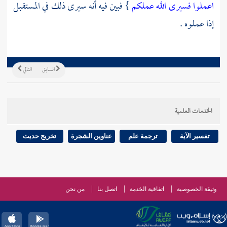
اعملوا فسيرى الله عملكم
} فبين فيه أنه سيرى ذلك في المستقبل
إذا عملوه .
السابق
التالي
الخدمات العلمية
تفسير الآية
ترجمة علم
عناوين الشجرة
تخريج حديث
وثيقة الخصوصية
اتفاقية الخدمة
اتصل بنا
من نحن