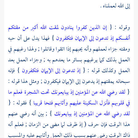
إلى الله لعملناه .
وقوله : {
إن الذين كفروا ينادون لمقت الله أكبر من مقتكم
أنفسكم إذ تدعون إلى الإيمان فتكفرون
} فهذا يدل على أن حبه
ومقته جزاء لعملهم وأنه يحبهم إذا اتقوا وقاتلوا ; ولهذا رغبهم في
العمل بذلك كما يرغبهم بسائر ما يعدهم به ; وجزاء العمل بعد
العمل وكذلك قوله : {
إذ تدعون إلى الإيمان فتكفرون
} فإنه
سبحانه يمقتهم إذ يدعون إلى الإيمان فيكفرون ; ومثل هذا قوله :
{
لقد رضي الله عن المؤمنين إذ يبايعونك تحت الشجرة فعلم ما
في قلوبهم فأنزل السكينة عليهم وأثابهم فتحا قريبا
} فقوله : {
لقد رضي الله عن المؤمنين إذ يبايعونك
} ; بين أنه رضي عنهم
هذا الوقت فإن حرف ( إذ ظرف لما مضى من الزمان ; فعلم أنه
ذاك الوقت رضي عنهم بسبب ذلك العمل وأثابهم عليه والمسبب