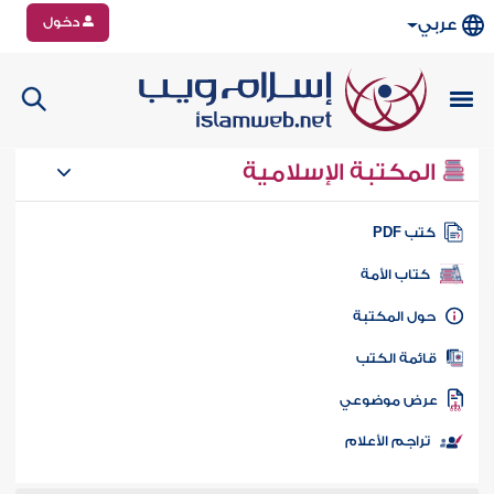
دخول
عربي
المكتبة الإسلامية
تب PDF
كتاب الأمة
ول المكتبة
ائمة الكتب
رض موضوعي