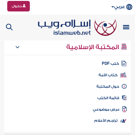
دخول
عربي
المكتبة الإسلامية
تب PDF
كتاب الأمة
ول المكتبة
ائمة الكتب
رض موضوعي