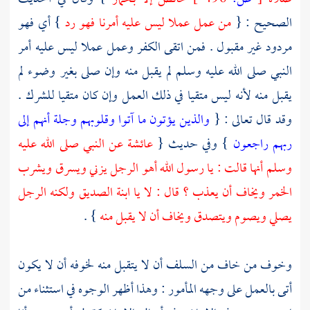
الصحيح : {
من عمل عملا ليس عليه أمرنا فهو رد
} أي فهو
مردود غير مقبول . فمن اتقى الكفر وعمل عملا ليس عليه أمر
النبي صلى الله عليه وسلم لم يقبل منه وإن صلى بغير وضوء لم
يقبل منه لأنه ليس متقيا في ذلك العمل وإن كان متقيا للشرك .
وقد قال تعالى : {
والذين يؤتون ما آتوا وقلوبهم وجلة أنهم إلى
ربهم راجعون
} وفي حديث {
عائشة
عن النبي صلى الله عليه
وسلم أنها قالت : يا رسول الله أهو الرجل يزني ويسرق ويشرب
الخمر ويخاف أن يعذب ؟ قال : لا يا ابنة الصديق ولكنه الرجل
يصلي ويصوم ويتصدق ويخاف أن لا يقبل منه
} .
وخوف من خاف من
السلف
أن لا يتقبل منه لخوفه أن لا يكون
أتى بالعمل على وجهه المأمور : وهذا أظهر الوجوه في استثناء من