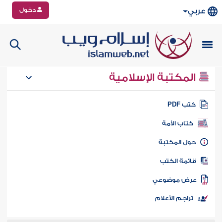
دخول
عربي
المكتبة الإسلامية
تب PDF
كتاب الأمة
ول المكتبة
ائمة الكتب
رض موضوعي