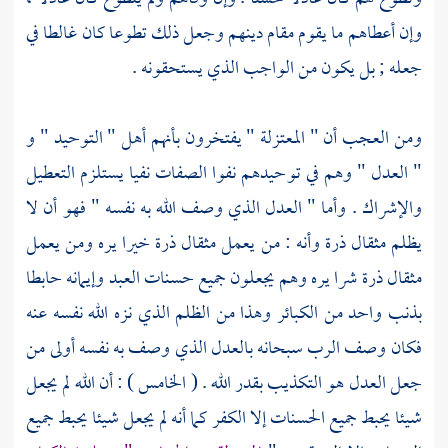
وإن أعطاهم ما يقوم مقام دينهم وجعل ذلك تطوعا كان غالطا في
جعله ; بل يكون من الواجب الذي يستحقونه .
ومن العجب أن "
المعتزلة
" يفتخرون بأنهم أهل " التوحيد " و
" العدل " وهم في توحيدهم نفوا الصفات نفيا يستلزم التعطيل
والإشراك . وأما " العدل الذي وصف الله به نفسه " فهو أن لا
يظلم مثقال ذرة وأنه : من يعمل مثقال ذرة خيرا يره ومن يعمل
مثقال ذرة شرا يره وهم يجعلون جميع حسنات العبد وإيمانه حابطا
بذنب واحد من الكبائر وهذا من الظلم الذي نزه الله نفسه عنه
فكان وصف الرب سبحانه بالعدل الذي وصف به نفسه أولى من
جعل العدل هو التكذيب بقدر الله . ( الخامس ) : أن الله لم يجعل
شيئا يحبط جميع الحسنات إلا الكفر كما أنه لم يجعل شيئا يحبط جميع