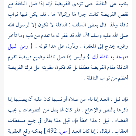
يثاب على النافلة حتى تؤدى الفريضة فإنه إذا فعل النافلة مع
نقص الفريضة كانت جبرا لها وإكمالا لها . فلم يكن فيها ثواب
نافلة ولهذا قال بعض
السلف
: النافلة لا تكون إلا لرسول الله
صلى الله عليه وسلم لأن الله قد غفر له ما تقدم من ذنبه وما تأخر
وغيره يحتاج إلى المغفرة . وتأول على هذا قوله : {
ومن الليل
فتهجد به نافلة لك
} وليس إذا فعل نافلة وضيع فريضة تقوم
النافلة مقام الفريضة مطلقا بل قد تكون عقوبته على ترك الفريضة
أعظم من ثواب النافلة .
فإن قيل : العبد إذا نام عن صلاة أو نسيها كان عليه أن يصليها إذا
ذكرها بالنص والإجماع . فلو كان لها بدل من التطوعات لم يجب
القضاء . قيل : هذا خطأ فإن قيل هذا يقال في جميع مسقطات
العقاب . فيقال : إذا كان العبد
[
ص:
492 ]
يمكنه رفع العقوبة