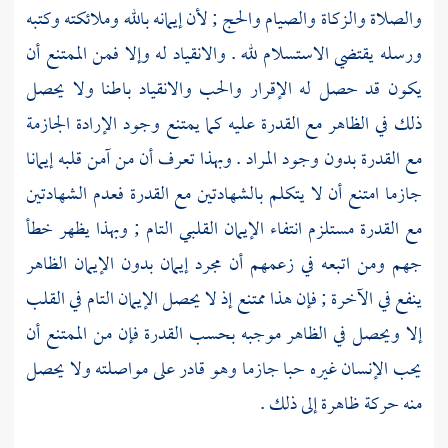
والصلاة والزكاة والصيام والحج ; لأن إيمانه بالله وملائكته وكتبه
ورسله يقتضي الاستسلام لله . والانقياد له وإلا فمن الممتنع أن
يكون قد حصل له الإقرار والحب والانقياد باطنا ولا يحصل
ذلك في الظاهر مع القدرة عليه كما يمتنع وجود الإرادة الجازمة
مع القدرة بدون وجود المراد . وبهذا تعرف أن من آمن قلبه إيمانا
جازما امتنع أن لا يتكلم بالشهادتين مع القدرة فعدم الشهادتين
مع القدرة مستلزم انتفاء الإيمان القلبي التام ; وبهذا يظهر خطأ
جهم
ومن اتبعه في زعمهم أن مجرد إيمان بدون الإيمان الظاهر
ينفع في الآخرة ; فإن هذا ممتنع إذ لا يحصل الإيمان التام في القلب
إلا ويحصل في الظاهر موجبه بحسب القدرة فإن من الممتنع أن
يحب الإنسان غيره حبا جازما وهو قادر على مواصلته ولا يحصل
منه حركة ظاهرة إلى ذلك .