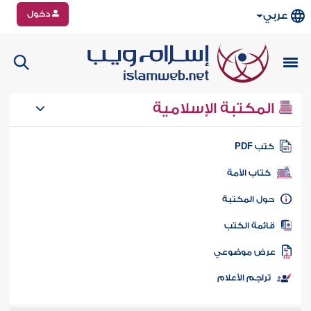
دخول
عربي
المكتبة الإسلامية
تب PDF
كتاب الأمة
ول المكتبة
ائمة الكتب
رض موضوعي