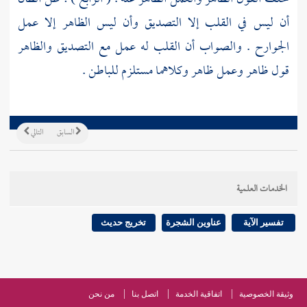
أن ليس في القلب إلا التصديق وأن ليس الظاهر إلا عمل
الجوارح . والصواب أن القلب له عمل مع التصديق والظاهر
قول ظاهر وعمل ظاهر وكلاهما مستلزم للباطن .
السابق
التالي
الخدمات العلمية
تفسير الآية
عناوين الشجرة
تخريج حديث
وثيقة الخصوصية
اتفاقية الخدمة
اتصل بنا
من نحن