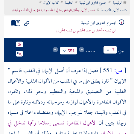
الرئيسية
مجموع فتاوى ابن تيمية
العقيدة
كتاب الإيمان
تراجم الأعلام
كتاب الإيمان الأوسط
فصل الإيمان يطلق تارة على ما في القلب وتارة على ما في القلب والبدن
مجموع فتاوى ابن تيمية
ابن تيمية - أحمد بن عبد الحليم بن تيمية الحراني
جزء
صفحة
7
551
[
ص:
551 ]
فصل إذا عرف أن أصل الإيمان في القلب فاسم "
الإيمان " تارة يطلق على ما في القلب من الأقوال القلبية والأعمال
القلبية من التصديق والمحبة والتعظيم ونحو ذلك وتكون
الأقوال الظاهرة والأعمال لوازمه وموجباته ودلائله وتارة على ما
في القلب والبدن جعلا لموجب الإيمان ومقتضاه داخلا في مسماه
وبهذا يتبين أن
الأعمال الظاهرة تسمى إسلاما وأنها تدخل في
مسمى الإيمان
تارة ولا تدخل فيه تارة . وذلك أن الاسم الواحد