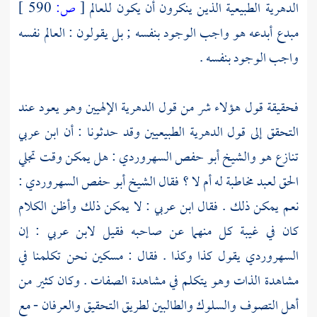
الدهرية الطبيعية الذين ينكرون أن يكون للعالم
[
ص:
590 ]
مبدع أبدعه هو واجب الوجود بنفسه ; بل يقولون : العالم نفسه
واجب الوجود بنفسه .
فحقيقة قول هؤلاء شر من قول
الدهرية الإلهيين
وهو يعود عند
التحقق إلى قول
الدهرية الطبيعيين
وقد حدثونا : أن
ابن عربي
تنازع هو والشيخ
أبو حفص السهروردي
: هل يمكن وقت تجلي
الحق لعبد مخاطبة له أم لا ؟ فقال الشيخ
أبو حفص السهروردي
:
نعم يمكن ذلك . فقال
ابن عربي
: لا يمكن ذلك وأظن الكلام
كان في غيبة كل منهما عن صاحبه فقيل
لابن عربي
: إن
السهروردي
يقول كذا وكذا . فقال : مسكين نحن تكلمنا في
مشاهدة الذات وهو يتكلم في مشاهدة الصفات . وكان كثير من
أهل التصوف والسلوك والطالبين لطريق التحقيق والعرفان - مع