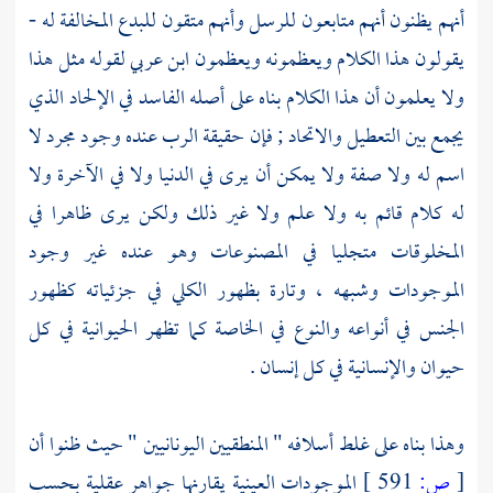
أنهم يظنون أنهم متابعون للرسل وأنهم متقون للبدع المخالفة له -
يقولون هذا الكلام ويعظمونه ويعظمون
ابن عربي
لقوله مثل هذا
ولا يعلمون أن هذا الكلام بناه على أصله الفاسد في الإلحاد الذي
يجمع بين التعطيل والاتحاد ; فإن حقيقة الرب عنده وجود مجرد لا
اسم له ولا صفة ولا يمكن أن يرى في الدنيا ولا في الآخرة ولا
له كلام قائم به ولا علم ولا غير ذلك ولكن يرى ظاهرا في
المخلوقات متجليا في المصنوعات وهو عنده غير وجود
الموجودات وشبهه ، وتارة بظهور الكلي في جزئياته كظهور
الجنس في أنواعه والنوع في الخاصة كما تظهر الحيوانية في كل
حيوان والإنسانية في كل إنسان .
وهذا بناه على غلط أسلافه " المنطقيين
اليونانيين
" حيث ظنوا أن
[
ص:
591 ]
الموجودات العينية يقارنها جواهر عقلية بحسب