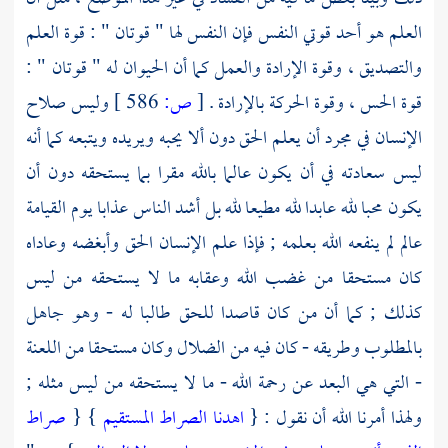
العلم هو أحد قوتي النفس فإن النفس لها " قوتان " : قوة العلم
والتصديق ، وقوة الإرادة والعمل كما أن الحيوان له " قوتان " :
قوة الحس ، وقوة الحركة بالإرادة .
[
ص:
586 ]
وليس صلاح
الإنسان في مجرد أن يعلم الحق دون ألا يحبه ويريده ويتبعه كما أنه
ليس سعادته في أن يكون عالما بالله مقرا بما يستحقه دون أن
يكون محبا لله عابدا لله مطيعا لله بل أشد الناس عذابا يوم القيامة
عالم لم ينفعه الله بعلمه ; فإذا علم الإنسان الحق وأبغضه وعاداه
كان مستحقا من غضب الله وعقابه ما لا يستحقه من ليس
كذلك ; كما أن من كان قاصدا للحق طالبا له - وهو جاهل
بالمطلوب وطريقه - كان فيه من الضلال وكان مستحقا من اللعنة
- التي هي البعد عن رحمة الله - ما لا يستحقه من ليس مثله ;
ولهذا أمرنا الله أن نقول : {
اهدنا الصراط المستقيم
} {
صراط