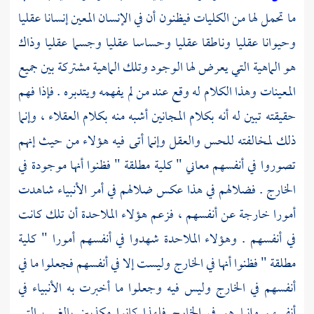
ما تحمل لها من الكليات فيظنون أن في الإنسان المعين إنسانا عقليا
وحيوانا عقليا وناطقا عقليا وحساسا عقليا وجسما عقليا وذاك
هو الماهية التي يعرض لها الوجود وتلك الماهية مشتركة بين جميع
المعينات وهذا الكلام له وقع عند من لم يفهمه ويتدبره . فإذا فهم
حقيقته تبين له أنه بكلام المجانين أشبه منه بكلام العقلاء ، وإنما
ذلك لمخالفته للحس والعقل وإنما أتى فيه هؤلاء من حيث إنهم
تصوروا في أنفسهم معاني " كلية مطلقة " فظنوا أنها موجودة في
الخارج . فضلالهم في هذا عكس ضلالهم في أمر الأنبياء شاهدت
أمورا خارجة عن أنفسهم ، فزعم هؤلاء الملاحدة أن تلك كانت
في أنفسهم . وهؤلاء الملاحدة شهدوا في أنفسهم أمورا " كلية
مطلقة " فظنوا أنها في الخارج وليست إلا في أنفسهم فجعلوا ما في
أنفسهم في الخارج وليس فيه وجعلوا ما أخبرت به الأنبياء في
أنفسهم وإنما هو في الخارج فلهذا كانوا مكذبين بالغيب التي