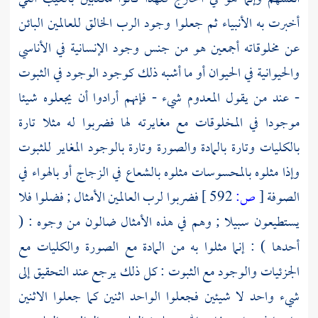
أخبرت به الأنبياء ثم جعلوا وجود الرب الخالق للعالمين البائن
عن مخلوقاته أجمعين هو من جنس وجود الإنسانية في الأناسي
والحيوانية في الحيوان أو ما أشبه ذلك كوجود الوجود في الثبوت
- عند من يقول المعدوم شيء - فإنهم أرادوا أن يجعلوه شيئا
موجودا في المخلوقات مع مغايرته لها فضربوا له مثلا تارة
بالكليات وتارة بالمادة والصورة وتارة بالوجود المغاير للثبوت
وإذا مثلوه بالمحسوسات مثلوه بالشعاع في الزجاج أو بالهواء في
الصوفة
[
ص:
592 ]
فضربوا لرب العالمين الأمثال ; فضلوا فلا
يستطيعون سبيلا ; وهم في هذه الأمثال ضالون من وجوه : (
أحدها ) : إنما مثلوا به من المادة مع الصورة والكليات مع
الجزئيات والوجود مع الثبوت : كل ذلك يرجع عند التحقيق إلى
شيء واحد لا شيئين فجعلوا الواحد اثنين كما جعلوا الاثنين