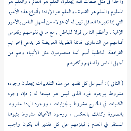
واحدا في مثل صفات الله يجعلون العلم هو العالم ، والعلم هو
المعلوم والعلم هو القدرة ، والعلم هو الإرادة وأنواع هذه الأمور
التي إذا تدبرها العاقل تبين له أن هؤلاء من أجهل الناس بالأمور
الإلهية ، وأعظم الناس قولا للباطل ; مع ما في نفوسهم ونفوس
أتباعهم من الدعاوى الهائلة الطويلة العريضة كما يدعي إخوانهم
القرامطة الباطنية
أنهم أئمة معصومون مثل الأنبياء وهم من
أجهل الناس وأضلهم وأكفرهم .
( الثاني ) : أنهم على كل تقدير من هذه التقديرات يجعلون وجوده
مشروطا بوجود غيره الذي ليس هو مبدعا له ; فإن وجود
الكليات في الخارج مشروط بالجزئيات ، ووجود المادة مشروط
بالصورة وكذلك بالعكس ، ووجود الأعيان مشروط بثبوتها
المستقر في العدم ; فيلزمهم على كل تقدير أن يكون واجب