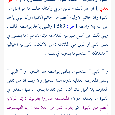
بعدي
} أو غير ذلك -
كابن عربي
وأمثاله طلب ما هو أعلى من
النبوة وأن خاتم الأولياء أعظم من خاتم الأنبياء وأن الولي يأخذ
عن الله بلا واسطة
[
ص:
589 ]
والنبي يأخذ بواسطة الملك ،
وبني ذلك على أصل متبوعيه
الفلاسفة
فإن عندهم : ما يتصور في
نفس النبي أو الولي هي الملائكة : من الأشكال النورانية الخيالية
" فالملائكة " عندهم ما يتخيله في نفسه .
و " النبي " عندهم ما يتلقى بواسطة هذا التخيل و " الولي "
يتلقى المعارف العقلية بدون هذا التخيل ولا ريب أن من تلقى
المعارف بلا تخيل كان أكمل ممن تلقاها بتخيل . فلما اعتقدوا في
النبوة ما يعتقده هؤلاء
المتفلسفة
صاروا يقولون : إن الولاية
أعظم من النبوة
كما
يقول كثير من
الفلاسفة
: إن الفيلسوف