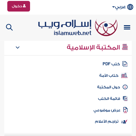
دخول
عربي
المكتبة الإسلامية
تب PDF
كتاب الأمة
ول المكتبة
ائمة الكتب
رض موضوعي