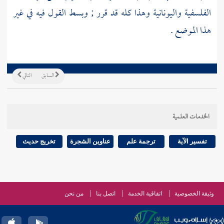
الفلسفية واليونانية وهذا كله قد قرر ; وبسط القول فيه في غير
هذا الموضع .
السابق
التالي
الخدمات العلمية
تفسير الآية
ترجمة علم
عناوين الشجرة
تخريج حديث
وثيقة الخصوصية
اتفاقية الخدمة
اتصل بنا
من نحن