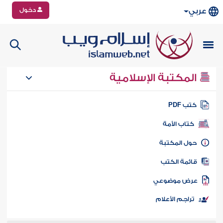
دخول
عربي
المكتبة الإسلامية
تب PDF
كتاب الأمة
ول المكتبة
ائمة الكتب
رض موضوعي