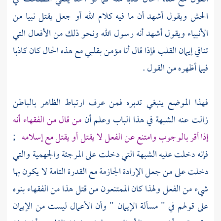
الحش ويقول أشهد أن ما فيه كلام الله أو جعل يقتل نبيا من
الأنبياء ويقول أشهد أنه رسول الله ونحو ذلك من الأفعال التي
تنافي إيمان القلب فإذا قال أنا مؤمن بقلبي مع هذه الحال كان كاذبا
فيما أظهره من القول .
فهذا الموضع ينبغي تدبره فمن عرف ارتباط الظاهر بالباطن
زالت عنه الشبهة في هذا الباب وعلم أن
من قال من الفقهاء أنه
إذا أقر بالوجوب وامتنع عن الفعل لا يقتل أو يقتل مع إسلامه
;
فإنه دخلت عليه الشبهة التي دخلت على
المرجئة
والجهمية
والتي
دخلت على من جعل الإرادة الجازمة مع القدرة التامة لا يكون بها
شيء من الفعل ولهذا كان الممتنعون من قتل هذا من الفقهاء بنوه
على قولهم في " مسألة الإيمان " وأن الأعمال ليست من الإيمان