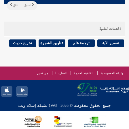
السابق
التالي
الخدمات العلمية
تفسير الآية
ترجمة علم
عناوين الشجرة
تخريج حديث
وثيقة الخصوصية
اتفاقية الخدمة
اتصل بنا
من نحن
جميع الحقوق محفوظة © 2026 - 1998 لشبكة إسلام ويب