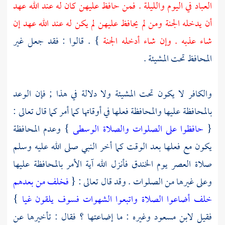
العباد في اليوم والليلة . فمن حافظ عليهن كان له عند الله عهد
أن يدخله الجنة ومن لم يحافظ عليهن لم يكن له عند الله عهد إن
شاء عذبه . وإن شاء أدخله الجنة
} . قالوا : فقد جعل غير
المحافظ تحت المشيئة .
والكافر لا يكون تحت المشيئة ولا دلالة في هذا ; فإن الوعد
بالمحافظة عليها والمحافظة فعلها في أوقاتها كما أمر كما قال تعالى :
{
حافظوا على الصلوات والصلاة الوسطى
} وعدم المحافظة
يكون مع فعلها بعد الوقت كما أخر النبي صلى الله عليه وسلم
صلاة العصر يوم
الخندق
فأنزل الله آية الأمر بالمحافظة عليها
وعلى غيرها من الصلوات . وقد قال تعالى : {
فخلف من بعدهم
خلف أضاعوا الصلاة واتبعوا الشهوات فسوف يلقون غيا
}
فقيل
لابن مسعود
وغيره : ما إضاعتها ؟ فقال : تأخيرها عن