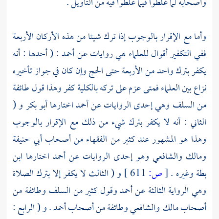
وأصحابه لما غلطوا فيما غلطوا فيه من التأويل .
وأما مع الإقرار بالوجوب إذا ترك شيئا من هذه الأركان الأربعة
ففي التكفير أقوال للعلماء هي روايات عن
أحمد
: ( أحدها : أنه
يكفر بترك واحد من الأربعة حتى الحج وإن كان في جواز تأخيره
نزاع بين العلماء فمتى عزم على تركه بالكلية كفر وهذا قول طائفة
من
السلف
وهي إحدى الروايات عن
أحمد
اختارها
أبو بكر
و (
الثاني : أنه لا يكفر بترك شيء من ذلك مع الإقرار بالوجوب
وهذا هو المشهور عند كثير من الفقهاء من أصحاب
أبي حنيفة
ومالك
والشافعي
وهو إحدى الروايات عن
أحمد
اختارها
ابن
بطة
وغيره .
[
ص:
611 ]
و ( الثالث لا يكفر إلا بترك الصلاة
وهي الرواية الثالثة عن
أحمد
وقول كثير من
السلف
وطائفة من
أصحاب
مالك
والشافعي
وطائفة من أصحاب
أحمد
. و ( الرابع :