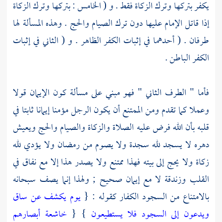
يكفر بتركها وترك الزكاة فقط . و ( الخامس : بتركها وترك الزكاة
إذا قاتل الإمام عليها دون ترك الصيام والحج . وهذه المسألة لها
طرفان . ( أحدهما في إثبات الكفر الظاهر . و ( الثاني في إثبات
الكفر الباطن .
فأما " الطرف الثاني " فهو مبني على مسألة كون الإيمان قولا
وعملا كما تقدم ومن الممتنع أن يكون الرجل مؤمنا إيمانا ثابتا في
قلبه بأن الله فرض عليه الصلاة والزكاة والصيام والحج ويعيش
دهره لا يسجد لله سجدة ولا يصوم من رمضان ولا يؤدي لله
زكاة ولا يحج إلى بيته فهذا ممتنع ولا يصدر هذا إلا مع نفاق في
القلب وزندقة لا مع إيمان صحيح ; ولهذا إنما يصف سبحانه
بالامتناع من السجود الكفار كقوله : {
يوم يكشف عن ساق
ويدعون إلى السجود فلا يستطيعون
} {
خاشعة أبصارهم