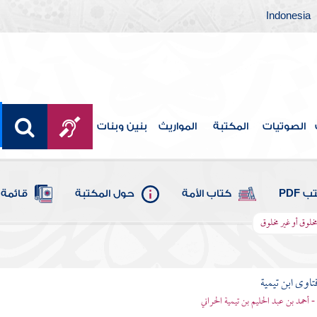
Indonesia
الصوتيات
المكتبة
المواريث
بنين وبنات
 PDF
كتاب الأمة
حول المكتبة
قائمة 
خلوق أو غير مخلوق
تاوى ابن تيمية
 - أحمد بن عبد الحليم بن تيمية الحراني