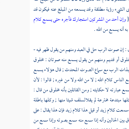
ى الشيء رؤية مطلقة وقد يسمعه من المبلغ عنه فيكون قد
{
وإن أحد من المشركين استجارك فأجره حتى يسمع كلام
ه أنه يسمع من الله .
 : إن صوت الرب حل في العبد ومنهم من يقول ظهر فيه -
خلوق أو قديم ومنهم من يقول يسمع منه صوتان : مخلوق
قائم بذات الرب مع سماع الصوت المحدث ; قال هؤلاء يسمع
لناس كلام الله ; لا من الله ولا من غيره ; قالوا : لأن
ع عبارته لا حكايته ; ومن القائلين بأنه مخلوق من قال :
ا مبتدعة مخترعة لم يقل
السلف
شيئا منها ; وكلها باطلة
يل سمعت كلام زيد أو قيل هذا كلام زيد فإن هذا يقال : على
رق بين الحالين وأنه إذا سمع منه سمع بصوته وإذا سمع من