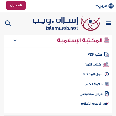
دخول
عربي
المكتبة الإسلامية
تب PDF
كتاب الأمة
ول المكتبة
ائمة الكتب
رض موضوعي