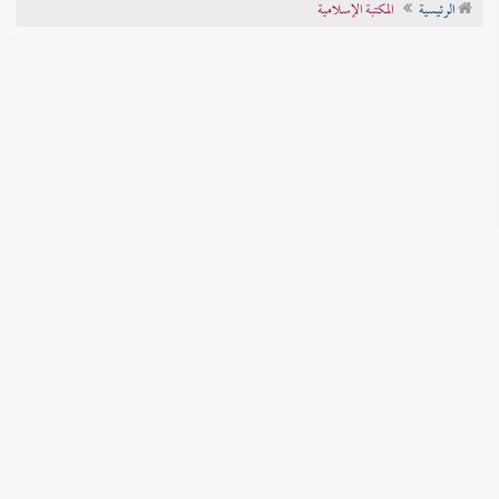
الرئيسية
المكتبة الإسلامية
تراجم الأعلام