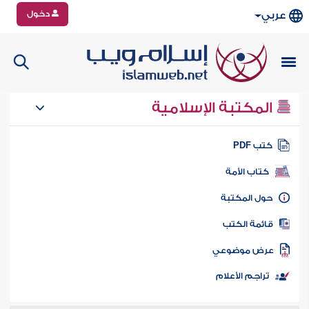
دخول
عربي
المكتبة الإسلامية
تب PDF
كتاب الأمة
ول المكتبة
ائمة الكتب
رض موضوعي