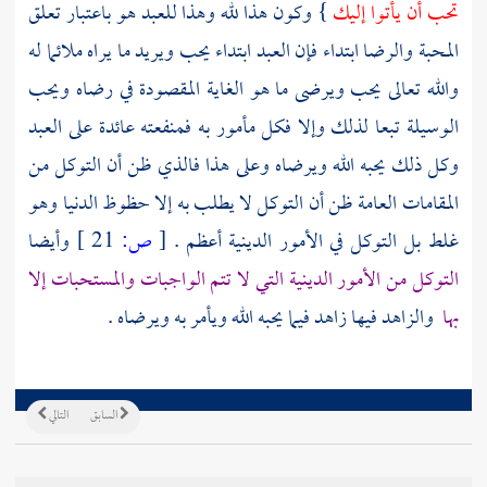
تحب أن يأتوا إليك
} وكون هذا لله وهذا للعبد هو باعتبار تعلق
المحبة والرضا ابتداء فإن العبد ابتداء يحب ويريد ما يراه ملائما له
والله تعالى يحب ويرضى ما هو الغاية المقصودة في رضاه ويحب
الوسيلة تبعا لذلك وإلا فكل مأمور به فمنفعته عائدة على العبد
وكل ذلك يحبه الله ويرضاه وعلى هذا فالذي ظن أن التوكل من
المقامات العامة ظن أن التوكل لا يطلب به إلا حظوظ الدنيا وهو
غلط بل التوكل في الأمور الدينية أعظم .
[
ص:
21 ]
وأيضا
التوكل من الأمور الدينية التي لا تتم الواجبات والمستحبات إلا
بها
والزاهد فيها زاهد فيما يحبه الله ويأمر به ويرضاه .
السابق
التالي