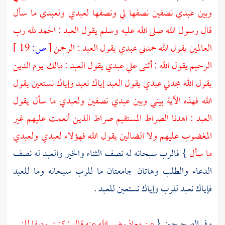
وبين عبدي نصفين نصفها لي ونصفها لعبدي ولعبدي ما سأل
قال رسول الله صلى الله عليه وسلم يقول العبد : الحمد لله رب
العالمين يقول الله حمدني عبدي يقول العبد : الرحمن
[
ص:
19 ]
الرحيم يقول الله : أثنى علي عبدي يقول العبد : مالك يوم الدين
يقول الله مجدني عبدي يقول العبد إياك نعبد وإياك نستعين يقول
الله فهذه الآية بيني وبين عبدي نصفين ولعبدي ما سأل يقول
العبد : اهدنا الصراط المستقيم صراط الذين أنعمت عليهم غير
المغضوب عليهم ولا الضالين يقول الله فهؤلاء لعبدي ولعبدي
ما سأل
} فالرب سبحانه له نصف الثناء والخير والعبد له نصف
الدعاء والطلب وهاتان جامعتان ما للرب سبحانه وما للعبد
فإياك نعبد للرب وإياك نستعين للعبد .
وفي الصحيحين {
عن
معاذ
رضي الله عنه قال : كنت رديفا للنبي