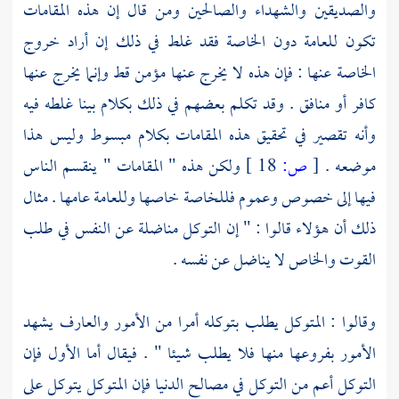
والصديقين والشهداء والصالحين ومن قال إن هذه المقامات
تكون للعامة دون الخاصة فقد غلط في ذلك إن أراد خروج
الخاصة عنها : فإن هذه لا يخرج عنها مؤمن قط وإنما يخرج عنها
كافر أو منافق . وقد تكلم بعضهم في ذلك بكلام بينا غلطه فيه
وأنه تقصير في تحقيق هذه المقامات بكلام مبسوط وليس هذا
موضعه .
[
ص:
18 ]
ولكن هذه " المقامات " ينقسم الناس
فيها إلى خصوص وعموم فللخاصة خاصها وللعامة عامها . مثال
ذلك أن هؤلاء قالوا : " إن التوكل مناضلة عن النفس في طلب
القوت والخاص لا يناضل عن نفسه .
وقالوا : المتوكل يطلب بتوكله أمرا من الأمور والعارف يشهد
الأمور بفروعها منها فلا يطلب شيئا " . فيقال أما الأول فإن
التوكل أعم من التوكل في مصالح الدنيا فإن المتوكل يتوكل على