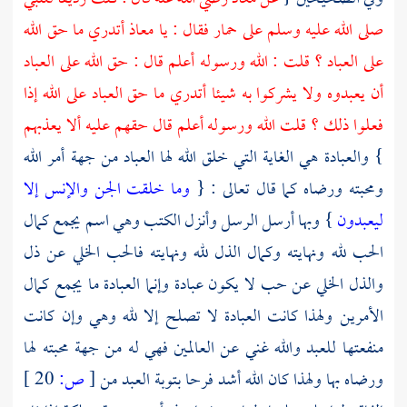
صلى الله عليه وسلم على حمار فقال : يا
معاذ
أتدري ما حق الله
على العباد ؟ قلت : الله ورسوله أعلم قال : حق الله على العباد
أن يعبدوه ولا يشركوا به شيئا أتدري ما حق العباد على الله إذا
فعلوا ذلك ؟ قلت الله ورسوله أعلم قال حقهم عليه ألا يعذبهم
} والعبادة هي الغاية التي خلق الله لها العباد من جهة أمر الله
ومحبته ورضاه كما قال تعالى : {
وما خلقت الجن والإنس إلا
ليعبدون
} وبها أرسل الرسل وأنزل الكتب وهي اسم يجمع كمال
الحب لله ونهايته وكمال الذل لله ونهايته فالحب الخلي عن ذل
والذل الخلي عن حب لا يكون عبادة وإنما العبادة ما يجمع كمال
الأمرين ولهذا كانت العبادة لا تصلح إلا لله وهي وإن كانت
منفعتها للعبد والله غني عن العالمين فهي له من جهة محبته لها
ورضاه بها ولهذا كان الله أشد فرحا بتوبة العبد من
[
ص:
20 ]