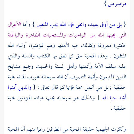
مرصوص
}
{
بلى من أوفى بعهده واتقى فإن الله يحب المتقين
} وأما
الأعمال
التي يحبها الله من الواجبات والمستحبات الظاهرة والباطنة
فكثيرة معروفة وكذلك حبه لأهلها وهم المؤمنون أولياء الله
المتقون . وهذه المحبة حق كما نطق بها الكتاب والسنة والذي
عليه
سلف الأمة
وأئمتها
وأهل السنة والحديث
وجميع مشايخ
الدين المتبعون وأئمة التصوف أن الله سبحانه محبوب لذاته محبة
حقيقية ; بل هي أكمل محبة فإنها كما قال تعالى : {
والذين آمنوا
أشد حبا لله
} وكذلك هو سبحانه يحب عباده المؤمنين محبة
حقيقية .
وأنكرت
الجهمية
حقيقة المحبة من الطرفين زعما منهم أن المحبة