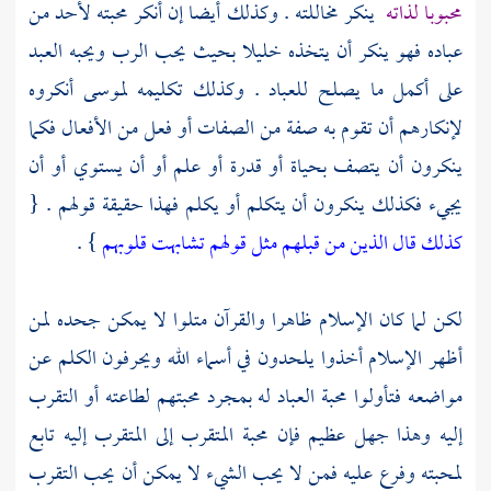
محبوبا لذاته
ينكر مخاللته . وكذلك أيضا إن أنكر محبته لأحد من
عباده فهو ينكر أن يتخذه خليلا بحيث يحب الرب ويحبه العبد
على أكمل ما يصلح للعباد . وكذلك تكليمه
لموسى
أنكروه
لإنكارهم أن تقوم به صفة من الصفات أو فعل من الأفعال فكما
ينكرون أن يتصف بحياة أو قدرة أو علم أو أن يستوي أو أن
يجيء فكذلك ينكرون أن يتكلم أو يكلم فهذا حقيقة قولهم . {
كذلك قال الذين من قبلهم مثل قولهم تشابهت قلوبهم
} .
لكن لما كان الإسلام ظاهرا والقرآن متلوا لا يمكن جحده لمن
أظهر الإسلام أخذوا يلحدون في أسماء الله ويحرفون الكلم عن
مواضعه فتأولوا محبة العباد له بمجرد محبتهم لطاعته أو التقرب
إليه وهذا جهل عظيم فإن محبة المتقرب إلى المتقرب إليه تابع
لمحبته وفرع عليه فمن لا يحب الشيء لا يمكن أن يحب التقرب