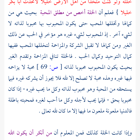
خلته ولو كنت متخذا من أهل الأرض خليلا لاتخذت
أبا بكر
خليلا
} فعلم أن
الخلة أخص من مطلق المحبة
بحيث هي من
كمالها وتخللها المحب حتى يكون المحبوب بها محبوبا لذاته لا
لشيء آخر . إذ المحبوب لشيء غيره هو مؤخر في الحب عن ذلك
الغير ومن كمالها لا تقبل الشركة والمزاحمة لتخللها المحب ففيها
كمال التوحيد وكمال الحب . فالخلة تنافي المزاحمة وتقدم الغير
بحيث يكون المحبوب محبوبا لذاته
[
ص:
69 ]
محبة لا يزاحمه
فيها غيره وهذه محبة لا تصلح إلا لله فلا يجوز أن يشركه غيره فيما
يستحقه من المحبة وهو محبوب لذاته وكل ما يحب غيره - إذا كان
محبوبا بحق - فإنما يحب لأجله وكل ما أحب لغيره فمحبته باطلة
فالدنيا ملعونة ملعون ما فيها إلا ما كان لله تعالى .
وإذا كانت الخلة كذلك فمن المعلوم أن
من أنكر أن يكون الله