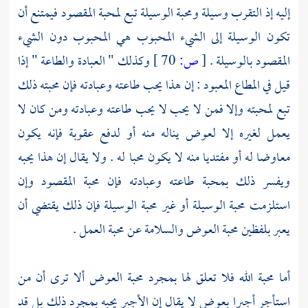
إليه إذ التقرب وسيلة ومحبة الوسيلة تبع لمحبة المقصود فيمتنع أن
تكون الوسيلة إلى الشيء المحبوب هي المحبوب دون الشيء
المقصود بالوسيلة .
[
ص:
70 ]
وكذلك " العبادة والطاعة " إذا
قيل في المطاع المعبود : إن هذا يحب طاعته وعبادته فإن محبته ذلك
تبع لمحبته وإلا فمن لا يحب لا يحب طاعته وعبادته ومن كان لا
يعمل لغيره إلا لعوض يناله منه أو لدفع عقوبة فإنه يكون
معاوضا له أو مفتديا منه لا يكون محبا له . ولا يقال إن هذا يحبه
ويفسر ذلك بمحبة طاعته وعبادته فإن محبة المقصود وإن
استلزمت محبة الوسيلة أو غير محبة الوسيلة فإن ذلك يقتضي أن
يعبر بلفظين محبة العوض والسلامة عن محبة العمل .
أما محبة الله فلا تعلق لها بمجرد محبة العوض ألا ترى أن من
استأجر أجيرا بعوض لا يقال إن الأجير يحبه بمجرد ذلك بل قد