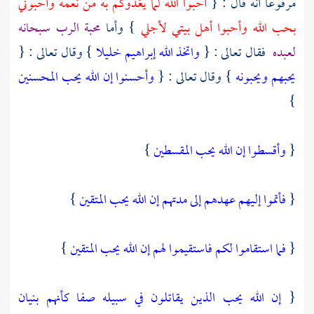
مرفوعا أنه قال : {
أحبوا الله لما يغذوكم به من نعمه وأحبوني
بحب الله وأحبوا أهل بيتي لأجلي
} وأما
محبة الرب سبحانه
لعبده
فقال تعالى : {
واتخذ الله إبراهيم خليلا
} وقال تعالى : {
يحبهم ويحبونه
} وقال تعالى : {
وأحسنوا إن الله يحب المحسنين
}
{
وأقسطوا إن الله يحب المقسطين
}
{
فأتموا إليهم عهدهم إلى مدتهم إن الله يحب المتقين
}
{
فما استقاموا لكم فاستقيموا لهم إن الله يحب المتقين
}
{
إن الله يحب الذين يقاتلون في سبيله صفا كأنهم بنيان