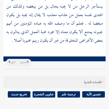
يستأجر الرجل من لا يحبه بحال بل من يبغضه وكذلك من
افتدى نفسه بعمل من عذاب معذب لا يقال إنه يحبه بل يكون
مبغضا له . فعلم أن ما وصف الله به عباده المؤمنين من أنهم
يحبونه يمتنع ألا يكون معناه إلا مجرد محبة العمل الذي ينالون به
بعض الأغراض المخلوقة من غير أن يكون ربهم محبوبا أصلا .
السابق
التالي
الخدمات العلمية
تفسير الآية
ترجمة علم
عناوين الشجرة
تخريج حديث