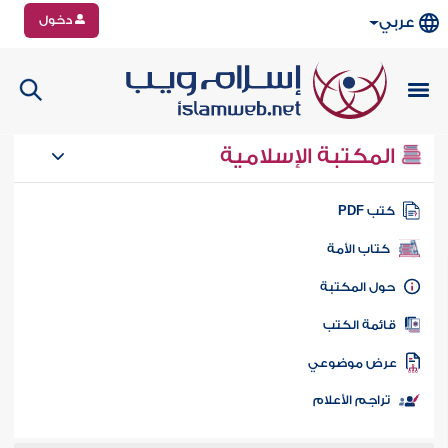
دخول
عربي
المكتبة الإسلامية
تب PDF
كتاب الأمة
ول المكتبة
ائمة الكتب
رض موضوعي