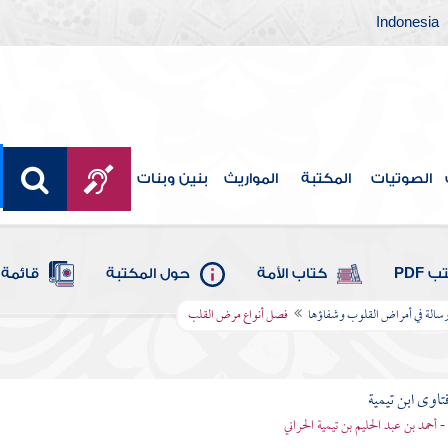
Indonesia
الصوتيات
المكتبة
المواريث
بنين وبنات
 PDF
كتاب الأمة
حول المكتبة
قائمة 
سالة في أمراض القلوب وشفاؤها
فصل أنواع مرض القلب
تاوى ابن تيمية
 - أحمد بن عبد الحليم بن تيمية الحراني