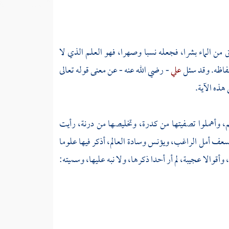
 من الماء بشرا، فجعله نسبا وصهرا، فهو العلم الذي لا
لفاظه. وقد سئل
علي
- رضي الله عنه - عن معنى قوله تعالى
هذه الآية.
هم، وأهملوا تصفيتها من كدرة، وتخليصها من درنة، رأيت
يسعف أمل الراغب، ويؤنس وسادة العالم، أذكر فيها علوما
أقوالا عجيبة، لم أر أحدا ذكرها، ولا نبه عليها، وسميته: