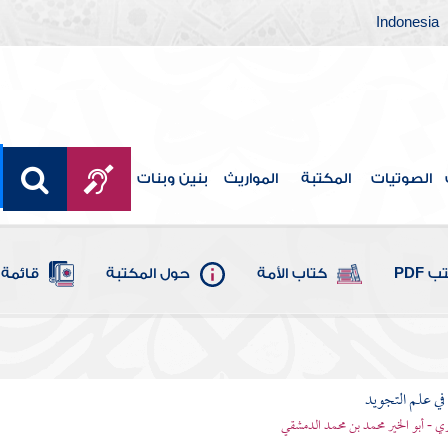
Indonesia
الصوتيات
المكتبة
المواريث
بنين وبنات
 PDF
كتاب الأمة
حول المكتبة
قائمة 
 في علم التجويد
ري - أبو الخير محمد بن محمد الدمشقي