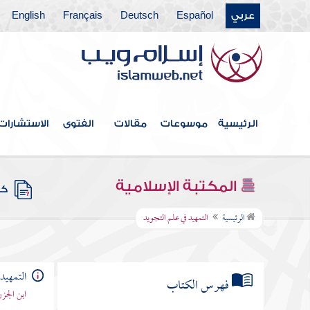
عربي
Español
Deutsch
Français
English
الرئيسية
موسوعات
مقالات
الفتوى
الاستشارات
المكتبة الإسلامية
كتب
الرئيسية
التمهيد في علم التجويد
التمهيد
فهرس الكتاب
ابن الجز