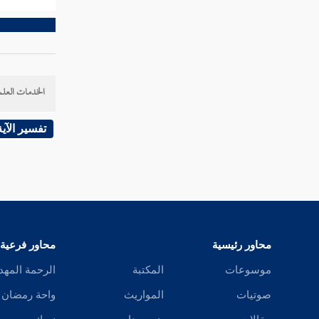
الخدمات العلم
تفسير الآية
محاور رئيسية
محاور فرعية
موسوعات
المكتبة
الرحمة المهد
صوتيات
المواريث
واحة رمضان