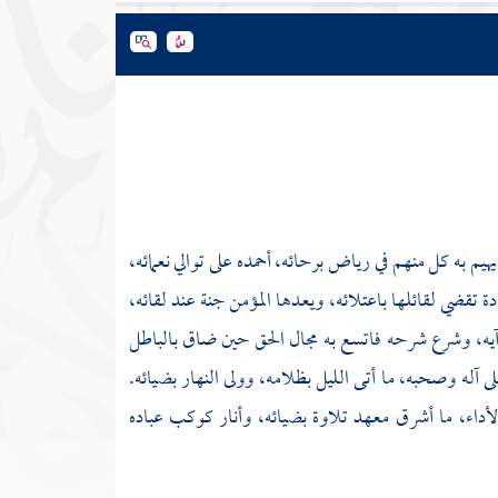
يم به كل منهم في رياض برحائه، أحمده على توالي نعمائه،
ة تقضي لقائلها باعتلائه، ويعدها المؤمن جنة عند لقائه،
آيه، وشرع شرحه فاتسع به مجال الحق حين ضاق بالباطل
آله وصحبه، ما أتى الليل بظلامه، وولى النهار بضيائه.
لأداء، ما أشرق معهد تلاوة بضيائه، وأنار كوكب عباده