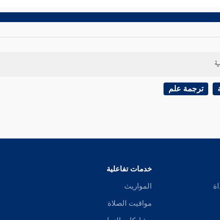
ية
ترجمة علم
خدمات تفاعلية
اة
المواريث
مواقيت الصلاة