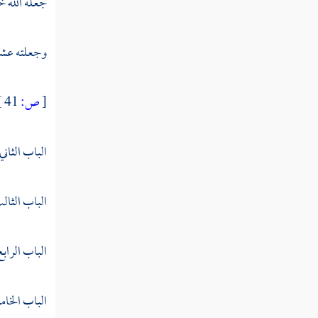
جعله الله خ
وجعلته عشر
[
ص:
41 ]
الباب الثان
الباب الثال
الباب الراب
الباب الخا