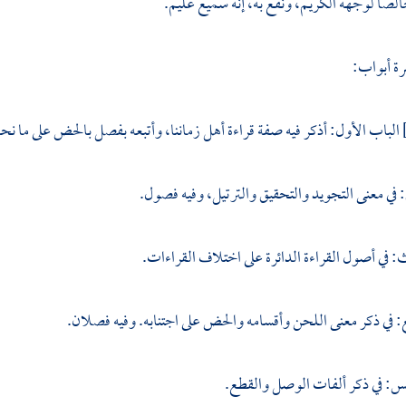
الصا لوجهه الكريم، ونفع به، إنه سميع عليم.
ة أبواب:
الباب الأول: أذكر فيه صفة قراءة أهل زماننا، وأتبعه بفصل بالحض على ما نحن
ي: في معنى التجويد والتحقيق والترتيل، وفيه فصول.
ث: في أصول القراءة الدائرة على اختلاف القراءات.
ع: في ذكر معنى اللحن وأقسامه والحض على اجتنابه. وفيه فصلان.
مس: في ذكر ألفات الوصل والقطع.