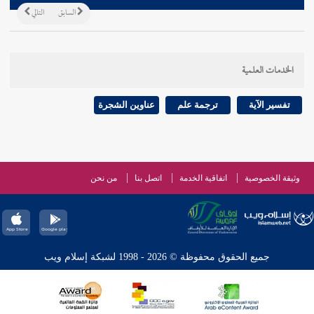
السابق
التالي
الخدمات العلمية
تفسير الآية
ترجمة علم
عناوين الشجرة
وثيقة الخصوصية
اتفاقية الخدمة
اتصل بنا
من نحن
جميع الحقوق محفوظة © 2026 - 1998 لشبكة إسلام ويب