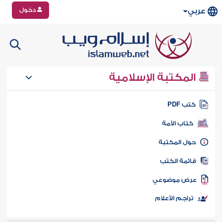
دخول
عربي
المكتبة الإسلامية
تب PDF
كتاب الأمة
ول المكتبة
ائمة الكتب
رض موضوعي