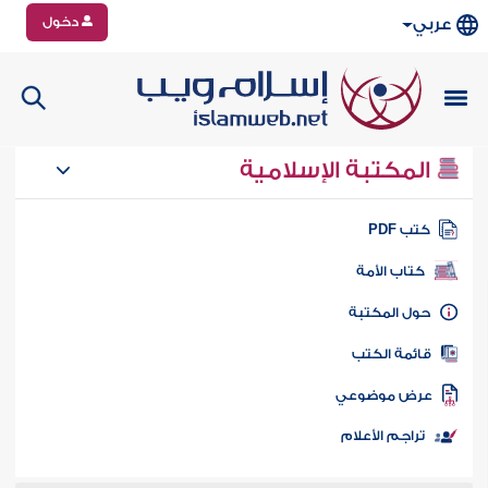
دخول
عربي
المكتبة الإسلامية
تب PDF
كتاب الأمة
ول المكتبة
ائمة الكتب
رض موضوعي