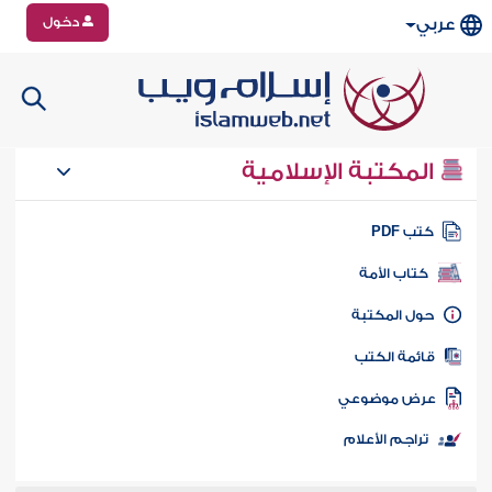
دخول
عربي
المكتبة الإسلامية
تب PDF
كتاب الأمة
ول المكتبة
ائمة الكتب
رض موضوعي