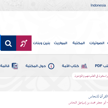
Indonesia
الصوتيات
المكتبة
المواريث
بنين وبنات
 PDF
كتاب الأمة
حول المكتبة
قائمة 
لراسخون في العلم منهم والمؤمنون
لقرآن للنحاس
 أبو جعفر محمد بن إسماعيل النحاس